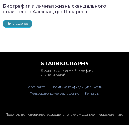
Биография и личная жизнь скандального
политолога Александра Лазарева
Читать далее
STARBIOGRAPHY
© 2018–2026 – Сайт о биографиях
знаменитостей
Карта сайта
Политика конфиденциальности
Пользовательское соглашение
Контакты
Перепечатка материалов разрешена только с указанием первоисточника