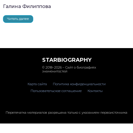
Галина Филиппова
Читать далее
STARBIOGRAPHY
© 2018–2026 – Сайт о биографиях
знаменитостей
Карта сайта
Политика конфиденциальности
Пользовательское соглашение
Контакты
Перепечатка материалов разрешена только с указанием первоисточника