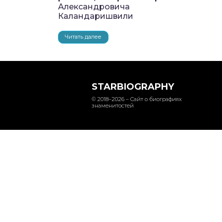
Александровича
Каландаришвили
Читать далее
STARBIOGRAPHY
© 2018–2026 – Сайт о биографиях
знаменитостей