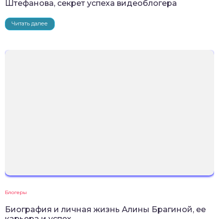
Штефанова, секрет успеха видеоблогера
Читать далее
Блогеры
Биография и личная жизнь Алины Брагиной, ее
карьера и успех