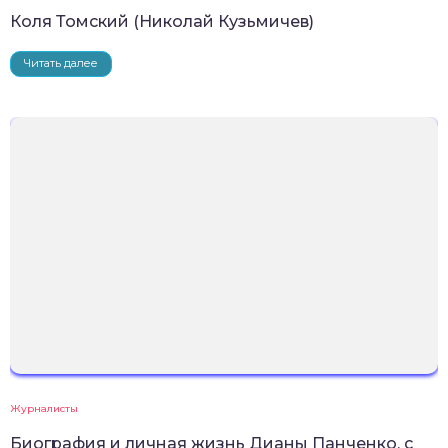
Коля Томский (Николай Кузьмичев)
Читать далее
Журналисты
Биография и личная жизнь Дианы Панченко, с