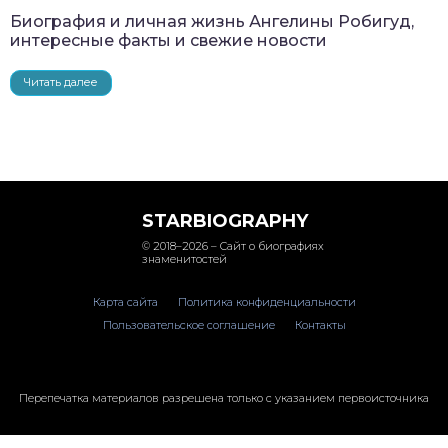
Биография и личная жизнь Ангелины Робигуд,
интересные факты и свежие новости
Читать далее
STARBIOGRAPHY
© 2018–2026 – Сайт о биографиях
знаменитостей
Карта сайта
Политика конфиденциальности
Пользовательское соглашение
Контакты
Перепечатка материалов разрешена только с указанием первоисточника