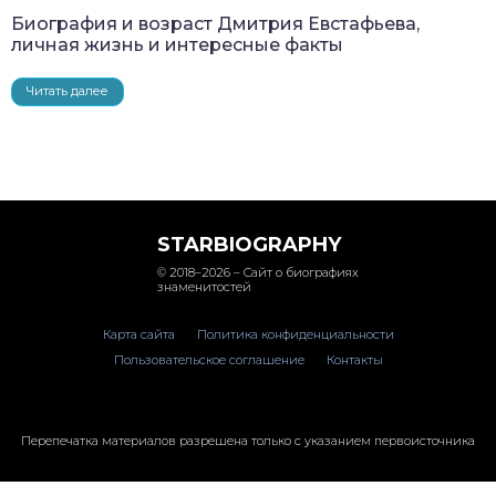
Биография и возраст Дмитрия Евстафьева,
личная жизнь и интересные факты
Читать далее
STARBIOGRAPHY
© 2018–2026 – Сайт о биографиях
знаменитостей
Карта сайта
Политика конфиденциальности
Пользовательское соглашение
Контакты
Перепечатка материалов разрешена только с указанием первоисточника