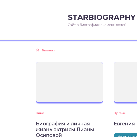
STARBIOGRAPHY
Сайт о биографиях знаменитостей
Главная
Кино
Органы
Биография и личная
Евгения
жизнь актрисы Лианы
Осиповой
Читать дал