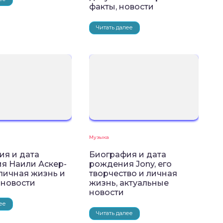
факты, новости
Читать далее
Музыка
ия и дата
Биография и дата
я Наили Аскер-
рождения Jony, его
 личная жизнь и
творчество и личная
 новости
жизнь, актуальные
новости
ее
Читать далее