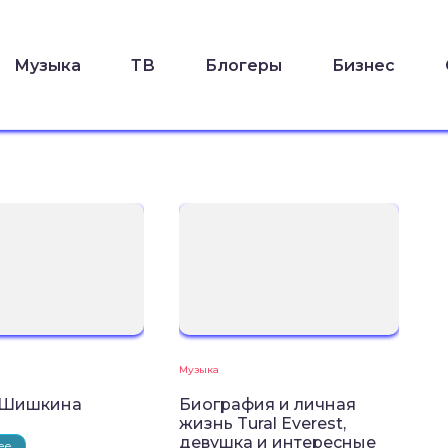
Музыка
ТВ
Блогеры
Бизнес
Музыка
 Шишкина
Биография и личная
жизнь Tural Everest,
девушка и интересные
ее