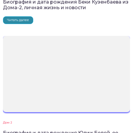
Биография и дата рождения Беки Кузенбаева из
Дома-2, личная жизнь и новости
Читать далее
Дом 2
Биография и дата рождения Юлии Белой, ее