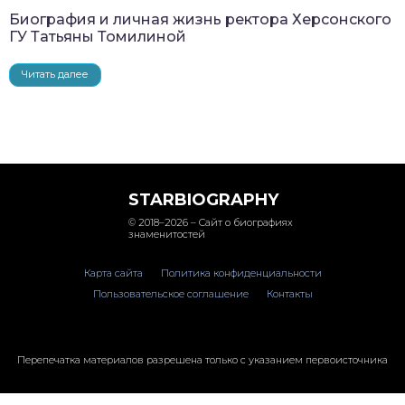
Биография и личная жизнь ректора Херсонского
ГУ Татьяны Томилиной
Читать далее
STARBIOGRAPHY
© 2018–2026 – Сайт о биографиях
знаменитостей
Карта сайта
Политика конфиденциальности
Пользовательское соглашение
Контакты
Перепечатка материалов разрешена только с указанием первоисточника