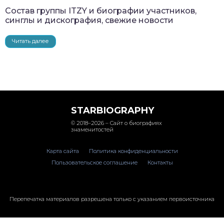
Состав группы ITZY и биографии участников,
синглы и дискография, свежие новости
Читать далее
STARBIOGRAPHY
© 2018–2026 – Сайт о биографиях
знаменитостей
Карта сайта
Политика конфиденциальности
Пользовательское соглашение
Контакты
Перепечатка материалов разрешена только с указанием первоисточника