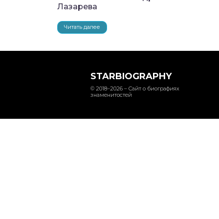
Лазарева
Читать далее
STARBIOGRAPHY
© 2018–2026 – Сайт о биографиях
знаменитостей