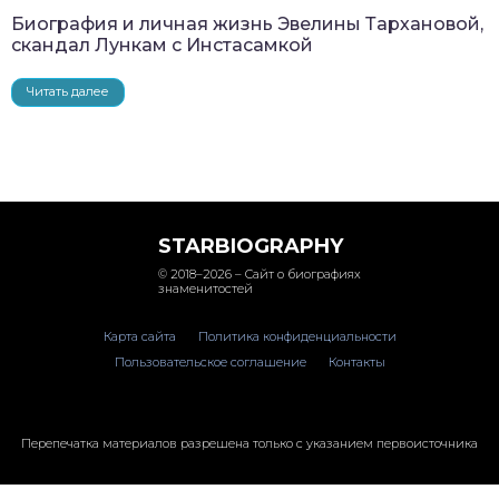
Биография и личная жизнь Эвелины Тархановой,
скандал Лункам с Инстасамкой
Читать далее
STARBIOGRAPHY
© 2018–2026 – Сайт о биографиях
знаменитостей
Карта сайта
Политика конфиденциальности
Пользовательское соглашение
Контакты
Перепечатка материалов разрешена только с указанием первоисточника