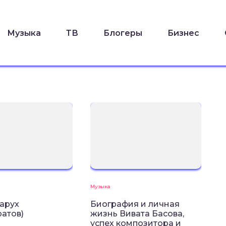
Музыка
ТВ
Блогеры
Бизнес
Музыка
арух
Биография и личная
атов)
жизнь Вивата Басова,
успех композитора и