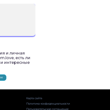
ия и личная
m.love, есть ли
 и интересные
ее
Карта сайта
Политика конфиденциальности
Пользовательское соглашение