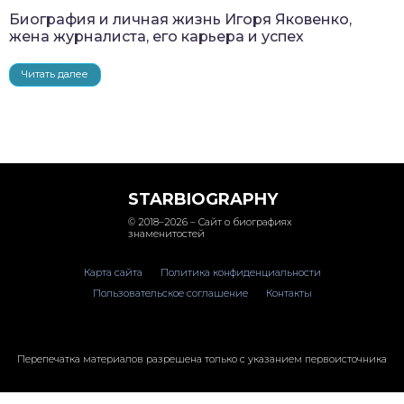
Биография и личная жизнь Игоря Яковенко,
жена журналиста, его карьера и успех
Читать далее
STARBIOGRAPHY
© 2018–2026 – Сайт о биографиях
знаменитостей
Карта сайта
Политика конфиденциальности
Пользовательское соглашение
Контакты
Перепечатка материалов разрешена только с указанием первоисточника