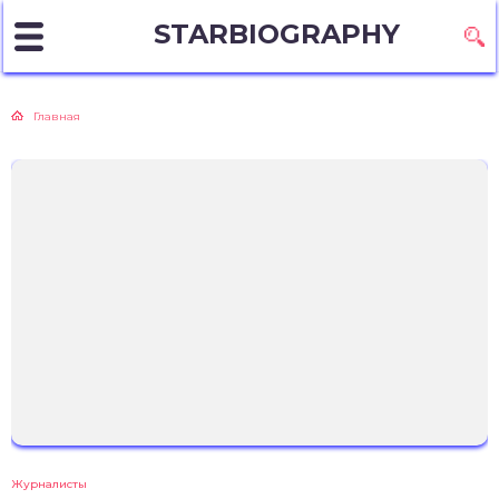
STARBIOGRAPHY
Главная
Журналисты