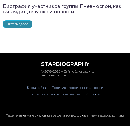
Биография участников группы Пневмослон, как
выглядит девушка и новости
Читать далее
STARBIOGRAPHY
© 2018–2026 – Сайт о биографиях
знаменитостей
Карта сайта
Политика конфиденциальности
Пользовательское соглашение
Контакты
Перепечатка материалов разрешена только с указанием первоисточника