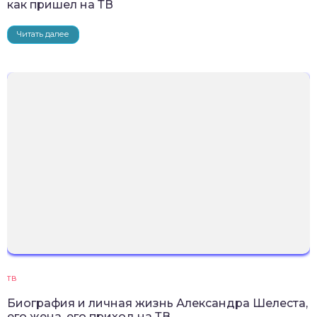
как пришел на ТВ
Читать далее
ТВ
Биография и личная жизнь Александра Шелеста,
его жена, его приход на ТВ