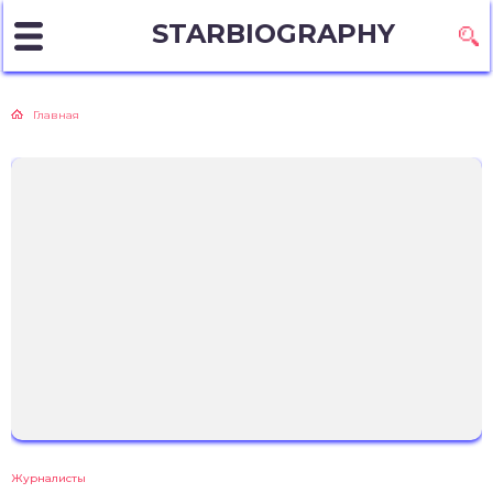
STARBIOGRAPHY
Главная
Журналисты