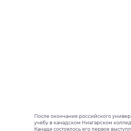
После окончания российского униве
учебу в канадском Ниагарском коллед
Канаде состоялось его первое выступл