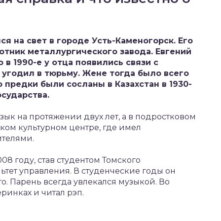
я на свет в городе Усть-Каменогорск. Его
ботник металлургического завода. Евгений
 в 1990-е у отца появились связи с
 угодил в тюрьму. Жене тогда было всего
го предки были сосланы в Казахстан в 1930-
осударства.
зык на протяжении двух лет, а в подростковом
ском культурном центре, где имел
ителями.
8 году, став студентом Томского
ьтет управления. В студенческие годы он
. Парень всегда увлекался музыкой. Во
еринках и читал рэп.