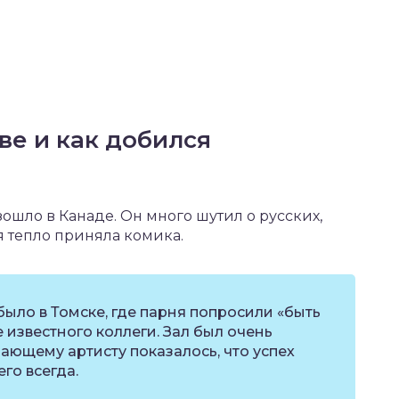
ве и как добился
шло в Канаде. Он много шутил о русских,
 тепло приняла комика.
ыло в Томске, где парня попросили «быть
е известного коллеги. Зал был очень
ающему артисту показалось, что успех
го всегда.