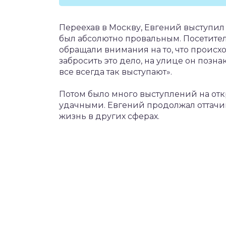
Переехав в Москву, Евгений выступил 
был абсолютно провальным. Посетите
обращали внимания на то, что происх
забросить это дело, на улице он позна
все всегда так выступают».
Потом было много выступлений на отк
удачными. Евгений продолжал оттачив
жизнь в других сферах.