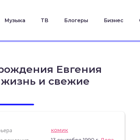
Музыка
ТВ
Блогеры
Бизнес
 рождения Евгения
 жизнь и свежие
рьера
комик