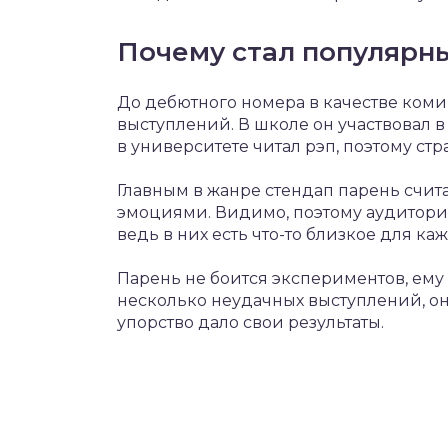
Почему стал популярн
До дебютного номера в качестве коми
выступлений. В школе он участвовал в
в университете читал рэп, поэтому стр
Главным в жанре стендап парень счит
эмоциями. Видимо, поэтому аудитория 
ведь в них есть что-то близкое для ка
Парень не боится экспериментов, ему
несколько неудачных выступлений, он
упорство дало свои результаты.