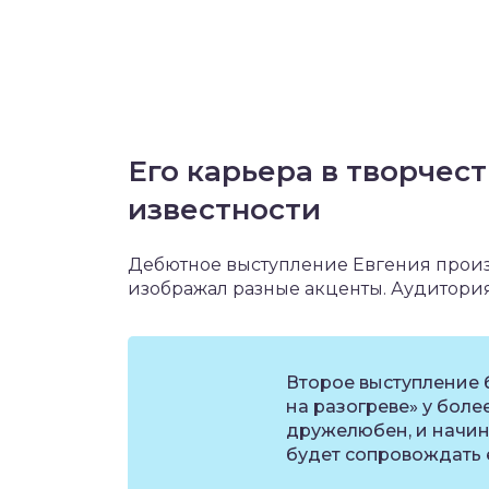
Его карьера в творчест
известности
Дебютное выступление Евгения произо
изображал разные акценты. Аудитория
Второе выступление б
на разогреве» у боле
дружелюбен, и начин
будет сопровождать е