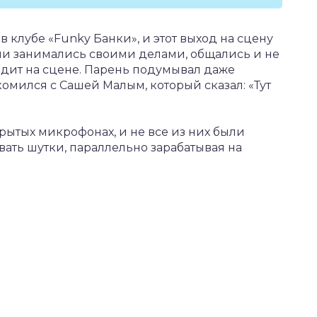
в клубе «Funky Банки», и этот выход на сцену
ли занимались своими делами, общались и не
одит на сцене. Парень подумывал даже
комился с Сашей Малым, который сказал: «Тут
рытых микрофонах, и не все из них были
ать шутки, параллельно зарабатывая на