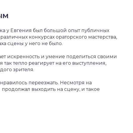
ым
ка у Евгения был большой опыт публичных
 различных конкурсах ораторского мастерства,
аха сцены у него не было.
ает искренность и умение поделиться своими
так тепло реагирует на его выступления,
ждого зрителя.
 нравилось переезжать. Несмотря на
 продолжал выходить на сцену, и такое