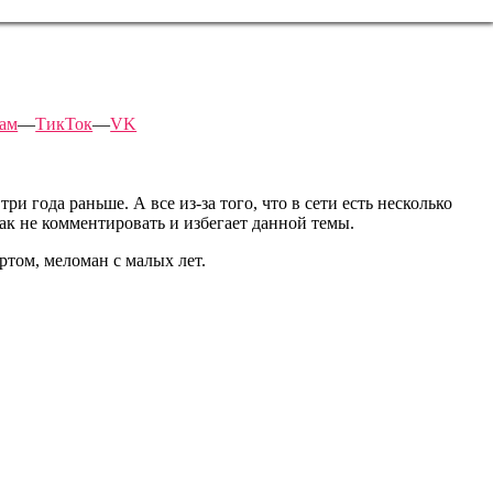
рам
—
ТикТок
—
VK
ри года раньше. А все из-за того, что в сети есть несколько
ак не комментировать и избегает данной темы.
ртом, меломан с малых лет.