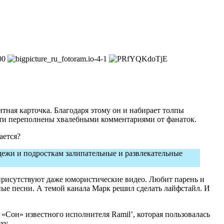
итная карточка. Благодаря этому он и набирает толпы
сети переполнены хвалебными комментариями от фанаток.
ается?
одежи и подросткам залипательные и развлекательные
е присутствуют даже юмористические видео. Любит парень и
ные песни. А темой канала Марк решил сделать лайфстайл. И
 «Сон» известного исполнителя Ramil’, которая пользовалась
ху.