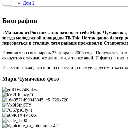
Дом 2
Биография
«Мальчик из России» – так называет себя Марк Чумаченко,
звезда молодежной площадки
TikTok
. Не так давно блогер 
перебраться в столицу, хотя раньше проживал в Ставропол
Появился на свет парень 25 февраля 2003 года. Получается, что е
аккаунтов с такими же данными, а также авой. И факты в них 
Известно также, что юноша не курит, советует другим отказат
Марк Чумаченко фото