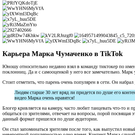
Карьера Марка Чумаченко в TikTok
Юношу относительно недавно взял в команду тиктокер по им
поклонниц. Да и с самооценкой у него все замечательно. Мар
Стоит отметить, что парень очень популярен в сети. Он набрал
Людям старше 30 лет вряд ли придется по душе его конте
видео Марка очень нравятся!
Блогер кривляется на камеру, часто любит танцевать что-то и
общаться со зрителями, отвечает на вопросы, порой посвящая 
данный формат пришелся по душе аудитории.
Он стал запоминаться зрителям после того, как выпустил новый
невероятной популярностью одно время. Контент Марка случайн