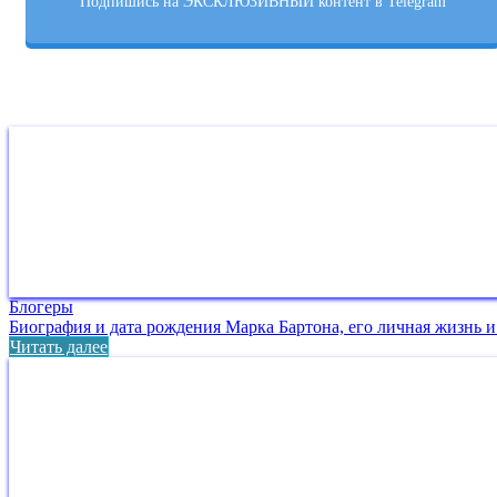
Подпишись на ЭКСКЛЮЗИВНЫЙ контент в Telegram
Блогеры
Биография и дата рождения Марка Бартона, его личная жизнь 
Читать далее