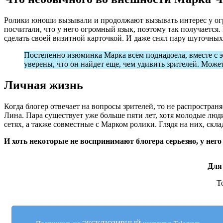
Ролики юноши вызывали и продолжают вызывать интерес у огро
посчитали, что у него огромный язык, поэтому так получается.
сделать своей визитной карточкой. И даже снял пару шуточных 
Постепенно изюминка Марка всем поднадоела, вместе с э
уверены, что он найдет еще, чем удивить зрителей. Может
Личная жизнь
Когда блогер отвечает на вопросы зрителей, то не распространя
Лина. Пара существует уже больше пяти лет, хотя молодые л
сетях, а также совместные с Марком ролики. Глядя на них, ск
И хоть некоторые не воспринимают блогера серьезно, у нег
Для
Т