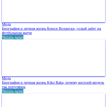
Мода
Биография и личная жизнь Кинси Волански, голый забег на
футбольном матче
Читать далее
Мода
Биография и личная жизнь Kiko Baka, почему косплей-модель
так популярна
Читать далее