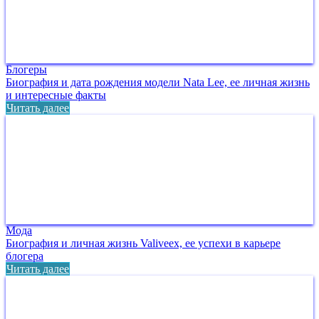
Блогеры
Биография и дата рождения модели Nata Lee, ее личная жизнь
и интересные факты
Читать далее
Мода
Биография и личная жизнь Valiveex, ее успехи в карьере
блогера
Читать далее