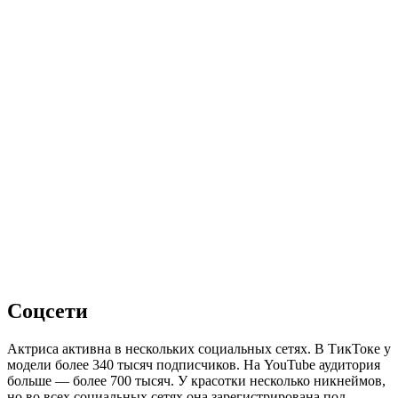
Соцсети
Актриса активна в нескольких социальных сетях. В ТикТоке у
модели более 340 тысяч подписчиков. На YouTube аудитория
больше — более 700 тысяч. У красотки несколько никнеймов,
но во всех социальных сетях она зарегистрирована под