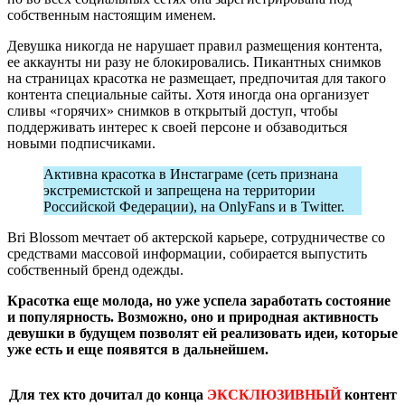
собственным настоящим именем.
Девушка никогда не нарушает правил размещения контента,
ее аккаунты ни разу не блокировались. Пикантных снимков
на страницах красотка не размещает, предпочитая для такого
контента специальные сайты. Хотя иногда она организует
сливы «горячих» снимков в открытый доступ, чтобы
поддерживать интерес к своей персоне и обзаводиться
новыми подписчиками.
Активна красотка в Инстаграме (сеть признана
экстремистской и запрещена на территории
Российской Федерации), на OnlyFans и в Twitter.
Bri Blossom мечтает об актерской карьере, сотрудничестве со
средствами массовой информации, собирается выпустить
собственный бренд одежды.
Красотка еще молода, но уже успела заработать состояние
и популярность. Возможно, оно и природная активность
девушки в будущем позволят ей реализовать идеи, которые
уже есть и еще появятся в дальнейшем.
Для тех кто дочитал до конца
ЭКСКЛЮЗИВНЫЙ
контент