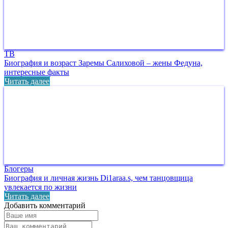
ТВ
Биография и возраст Заремы Салиховой – жены Федуна,
интересные факты
Читать далее
Блогеры
Биография и личная жизнь Di1araa.s, чем танцовщица
увлекается по жизни
Читать далее
Добавить комментарий