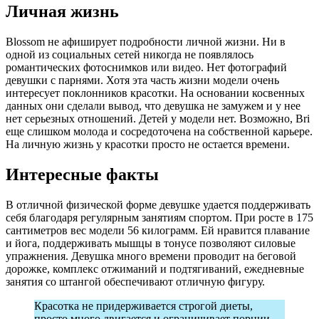
Личная жизнь
Blossom не афиширует подробности личной жизни. Ни в
одной из социальных сетей никогда не появлялось
романтических фотоснимков или видео. Нет фотографий
девушки с парнями. Хотя эта часть жизни модели очень
интересует поклонников красотки. На основании косвенных
данных они сделали вывод, что девушка не замужем и у нее
нет серьезных отношений. Детей у модели нет. Возможно, Bri
еще слишком молода и сосредоточена на собственной карьере.
На личную жизнь у красотки просто не остается времени.
Интересные факты
В отличной физической форме девушке удается поддерживать
себя благодаря регулярным занятиям спортом. При росте в 175
сантиметров вес модели 56 килограмм. Ей нравится плавание
и йога, поддерживать мышцы в тонусе позволяют силовые
упражнения. Девушка много времени проводит на беговой
дорожке, комплекс отжиманий и подтягиваний, ежедневные
занятия со штангой обеспечивают отличную фигуру.
Красотка не придерживается строгой диеты,
просто много двигается и ограничивает порции.