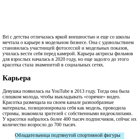
Bri с детства отличалась яркой внешностью и еще со школы
мечтала о карьере в модельном бизнесе. Она с удовольствием
становилась участницей фотосессий и модельных показов,
училась вести себя перед камерой. Карьера актрисы фильмов
для взрослых началась в 2020 году, но еще задолго до этого
красотка стала знаменитой в социальных сетях.
Карьера
Девушка появилась на YouTube в 2013 году. Тогда она была
слишком молода, чтобы выкладывать «горячие» видео.
Красотка размещала на своем канале разнообразные
материалы, позиционировала себя как модель, проводила
стримы, знакомила зрителей с собственными видеоклипами.
У красотки набралось более 400 тысяч подписчиков, сейчас их
количество возросло до 700 тысяч.
Обладательница подтянутой спортивной фигуры