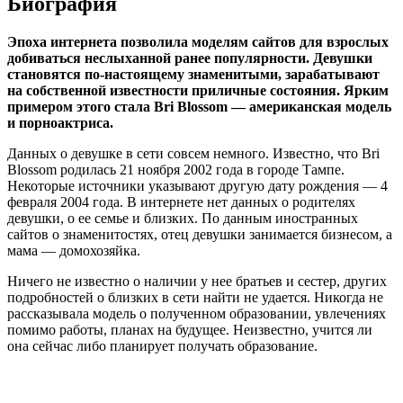
Биография
Эпоха интернета позволила моделям сайтов для взрослых
добиваться неслыханной ранее популярности. Девушки
становятся по-настоящему знаменитыми, зарабатывают
на собственной известности приличные состояния. Ярким
примером этого стала
Bri
Blossom
— американская модель
и порноактриса.
Данных о девушке в сети совсем немного. Известно, что Bri
Blossom родилась 21 ноября 2002 года в городе Тампе.
Некоторые источники указывают другую дату рождения — 4
февраля 2004 года. В интернете нет данных о родителях
девушки, о ее семье и близких. По данным иностранных
сайтов о знаменитостях, отец девушки занимается бизнесом, а
мама — домохозяйка.
Ничего не известно о наличии у нее братьев и сестер, других
подробностей о близких в сети найти не удается. Никогда не
рассказывала модель о полученном образовании, увлечениях
помимо работы, планах на будущее. Неизвестно, учится ли
она сейчас либо планирует получать образование.