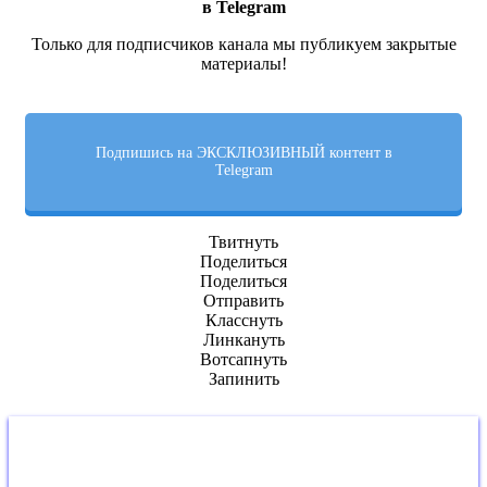
в Telegram
Только для подписчиков канала мы публикуем закрытые
материалы!
Подпишись на ЭКСКЛЮЗИВНЫЙ контент в
Telegram
Твитнуть
Поделиться
Поделиться
Отправить
Класснуть
Линкануть
Вотсапнуть
Запинить