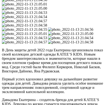
В День защиты детей 2022 года Екатерина организовала показ
своей коллекции детской одежды KATEE’S KIDS. Новым
брендом заинтересовались и знаменитости, которые нашли в
своем плотном графике время для посещения детского показа
мод. Среди гостий были Филипп Киркоров, Николай Басков,
Виктория Дайнеко, Яна Рудковская.
Первый успех вдохновил девушку на дальнейшее развитие
одежды для детей. Давыдова решила уделить особое внимание
трем направлениям: повседневной, спортивной одежде и
эксклюзивной капсюльной коллекции.
Давыдова Екатерина – создатель бренда для детей KATEE’S
KIDS. Девушка по жизни старается придерживаться девиза