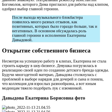
Богомолов, которого Дима пригласил для работы над клипом,
одобрил выбор главной героини.
После выхода музыкального блокбастера
появилось много разных отзывов, как
позитивных, которых было гораздо больше, так и
негативных. В основном обсуждалась роль
главной героини в исполнении Екатерины
Давыдовой.
Открытие собственного бизнеса
Несмотря на успешную работу в клипах, Екатерина не стала
строить карьеру в шоу-бизнесе. Девушка погрузилась в
реализацию своей идеи по созданию детского бренда одежды.
Будучи многодетной матерью, Давыдова столкнулась с
проблемой в выборе нарядов для дочерей и сына и поняла,
что коллекция для взрослых разнообразна, а вот юным
модницам тяжело подобрать лук с изюминкой.
Давыдова Екатерина Борисовна фото