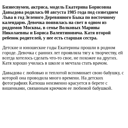
Бизнесвумен, актриса, модель Екатерина Борисовна
Давыдова родилась 08 августа 1985 года под созвездием
Льва в год Зеленого Деревянного Быка по восточному
календарю. Девочка появилась на свет в одном из
роддомов Москвы, в семье Волковых Марины
Николаевны и Бориса Валентиновича. Катя второй
ребенок родителей, у нее есть старшая сестра.
Детские и юношеские годы Екатерины прошли в родном
городе. Девочка с ранних лет проявляла тягу к творчеству, ей
всегда хотелось сделать что-то свое, не похожее на других.
Катя хорошо училась в школе и мечтала стать врачом.
Давыдова с любовью и теплотой вспоминает свою бабушку, с
которой она проводила много времени. На детских
фотографиях Катюша неизменно красуется в берете с
вишенками, связанным крючком ее любимой бабушкой.