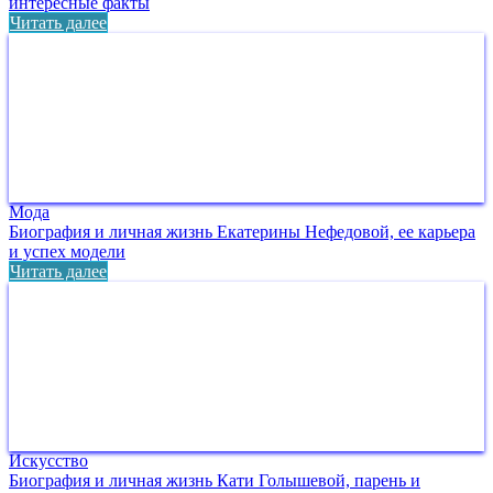
интересные факты
Читать далее
Мода
Биография и личная жизнь Екатерины Нефедовой, ее карьера
и успех модели
Читать далее
Искусство
Биография и личная жизнь Кати Голышевой, парень и