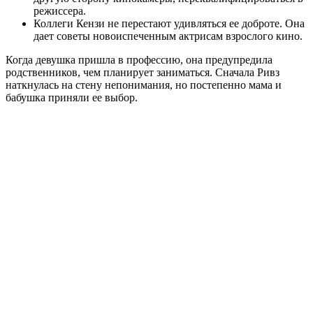
режиссера.
Коллеги Кензи не перестают удивляться ее доброте. Она
дает советы новоиспеченным актрисам взрослого кино.
Когда девушка пришла в профессию, она предупредила
родственников, чем планирует заниматься. Сначала Ривз
наткнулась на стену непонимания, но постепенно мама и
бабушка приняли ее выбор.