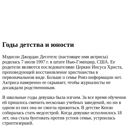
Годы детства и юности
Мэдисон Джордан Десотелс (настоящее имя актрисы)
родилась 7 июля 1997 г. в штате Нью-Гэмпшир, США. Ее
родители являются последователями Церкви Иисуса Христа,
проповедующей восстановление христианства в
первоначальном виде. Больше о семье Ривз информации нет.
Актриса намеренно ее скрывает, чтобы журналисты не
досаждали родственникам.
В школьные годы девушка была изгоем. За все время обучения
ей пришлось сменить несколько учебных заведений, но ни в
одном из них она не смогла прижиться. В детстве Кензи
собиралась стать медсестрой. Когда девушке исполнилось 18
лет, она стала бунтовать против устоев семьи, устроилась
стриптизершей.