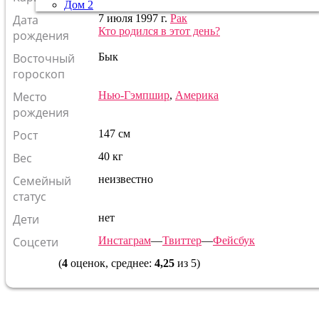
Дом 2
Дата
7 июля 1997 г.
Рак
Кто родился в этот день?
рождения
Восточный
Бык
гороскоп
Место
Нью-Гэмпшир
,
Америка
рождения
Рост
147 см
Вес
40 кг
Семейный
неизвестно
статус
Дети
нет
Соцсети
Инстаграм
—
Твиттер
—
Фейсбук
(
4
оценок, среднее:
4,25
из 5)