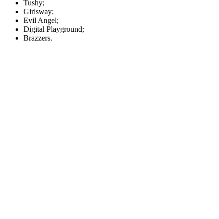
Tushy;
Girlsway;
Evil Angel;
Digital Playground;
Brazzers.