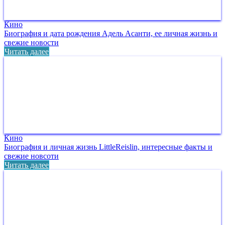
Кино
Биография и дата рождения Адель Асанти, ее личная жизнь и
свежие новости
Читать далее
Кино
Биография и личная жизнь LittleReislin, интересные факты и
свежие новсоти
Читать далее