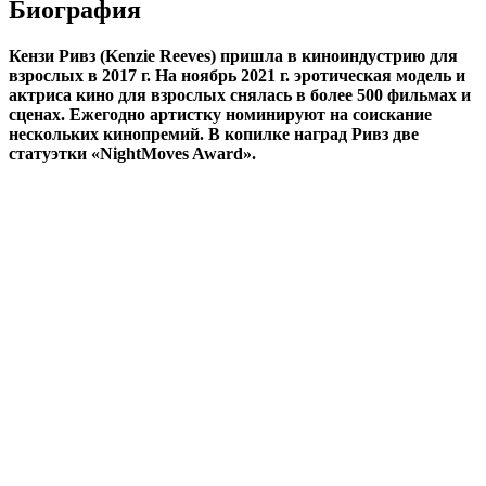
Биография
Кензи Ривз (Kenzie Reeves) пришла в киноиндустрию для
взрослых в 2017 г. На ноябрь 2021 г. эротическая модель и
актриса кино для взрослых снялась в более 500 фильмах и
сценах. Ежегодно артистку номинируют на соискание
нескольких кинопремий. В копилке наград Ривз две
статуэтки «NightMoves Award».