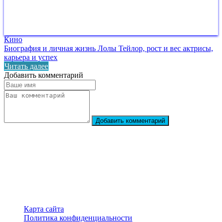
Кино
Биография и личная жизнь Лолы Тейлор, рост и вес актрисы,
карьера и успех
Читать далее
Добавить комментарий
Добавить комментарий
StarBiography
© 2018–2026 – Сайт о биографиях знаменитостей
Карта сайта
Политика конфиденциальности