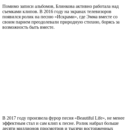
Помимо записи альбомов, Блинкова активно работала над
съемками клипов. В 2016 году на экранах телевизоров
появился ролик на песню «Искрами», где Эмма вместе со
своим парнем преодолевали природную стихию, борясь за
возможность быть вместе.
В 2017 году произвела фурор песня «Beautiful Life», не менее
эффектным стал и сам клип к песне. Ролик набрал больше
десяти миллионов просмотров и тысячи восторженных