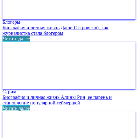
Блогеры
Биография и личная жизнь Даши Островской, как
журналистка стала блогером
Читать далее
Стрим
Биография и личная жизнь Алины Рин, ее парень и
становление популярной геймершей
Читать далее