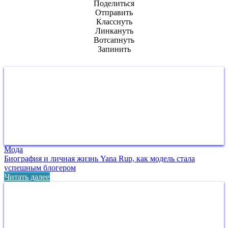
Поделиться
Отправить
Класснуть
Линкануть
Вотсапнуть
Запинить
Мода
Биография и личная жизнь Yana Rup, как модель стала
успешным блогером
Читать далее