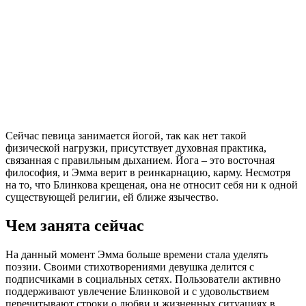
Сейчас певица занимается йогой, так как нет такой
физической нагрузки, присутствует духовная практика,
связанная с правильным дыханием. Йога – это восточная
философия, и Эмма верит в реинкарнацию, карму. Несмотря
на то, что Блинкова крещеная, она не относит себя ни к одной
существующей религии, ей ближе язычество.
Чем занята сейчас
На данный момент Эмма больше времени стала уделять
поэзии. Своими стихотворениями девушка делится с
подписчиками в социальных сетях. Пользователи активно
поддерживают увлечение Блинковой и с удовольствием
перечитывают строки о любви и жизненных ситуациях в