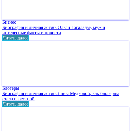
Бизнес
Биография и личная жизнь Ольги Гогаладзе, муж и
интересные факты и новости
Читать далее
Блогеры
Биография и личная жизнь Ланы Медковой, как блогерша
стала известной
Читать далее