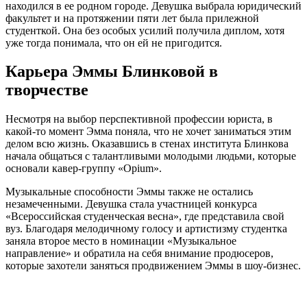
находился в ее родном городе. Девушка выбрала юридический
факультет и на протяжении пяти лет была прилежной
студенткой. Она без особых усилий получила диплом, хотя
уже тогда понимала, что он ей не пригодится.
Карьера Эммы Блинковой в
творчестве
Несмотря на выбор перспективной профессии юриста, в
какой-то момент Эмма поняла, что не хочет заниматься этим
делом всю жизнь. Оказавшись в стенах института Блинкова
начала общаться с талантливыми молодыми людьми, которые
основали кавер-группу «Opium».
Музыкальные способности Эммы также не остались
незамеченными. Девушка стала участницей конкурса
«Всероссийская студенческая весна», где представила свой
вуз. Благодаря мелодичному голосу и артистизму студентка
заняла второе место в номинации «Музыкальное
направление» и обратила на себя внимание продюсеров,
которые захотели заняться продвижением Эммы в шоу-бизнес.