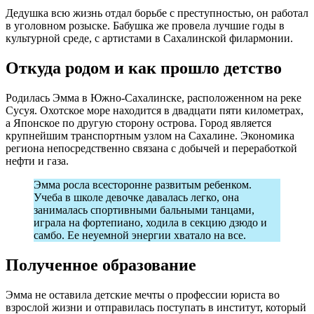
Дедушка всю жизнь отдал борьбе с преступностью, он работал
в уголовном розыске. Бабушка же провела лучшие годы в
культурной среде, с артистами в Сахалинской филармонии.
Откуда родом и как прошло детство
Родилась Эмма в Южно-Сахалинске, расположенном на реке
Сусуя. Охотское море находится в двадцати пяти километрах,
а Японское по другую сторону острова. Город является
крупнейшим транспортным узлом на Сахалине. Экономика
региона непосредственно связана с добычей и переработкой
нефти и газа.
Эмма росла всесторонне развитым ребенком.
Учеба в школе девочке давалась легко, она
занималась спортивными бальными танцами,
играла на фортепиано, ходила в секцию дзюдо и
самбо. Ее неуемной энергии хватало на все.
Полученное образование
Эмма не оставила детские мечты о профессии юриста во
взрослой жизни и отправилась поступать в институт, который