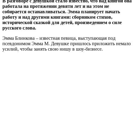
В разговоре с девушкой стало известно, что над книгой она
работала на протяжении девяти лет и на этом не
собирается останавливаться. Эмма планирует начать
работу и над другими книгами: сборником стихов,
исторической сказкой для детей, произведением о силе
русского слова.
Эмма Блинкова – известная певица, выступающая под
псевдонимом Эмма М. Девушке пришлось приложить немало
усилий, чтобы занять свою нишу в шоу-бизнесе.