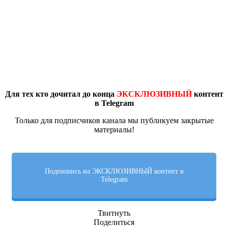
Для тех кто дочитал до конца
ЭКСКЛЮЗИВНЫЙ
контент
в Telegram
Только для подписчиков канала мы публикуем закрытые
материалы!
Подпишись на ЭКСКЛЮЗИВНЫЙ контент в
Telegram
Твитнуть
Поделиться