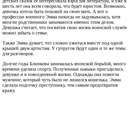
детских сказок ее интересовала взрослая литература, и уже в
шесть лет она всем говорила, что будет юристом. Возможно,
девочка хотела быть похожей на свою мать. А вот о
профессии военного Эмма никогда не задумывалась, хотя
многие родственники занимаются именно этим делом.
Девушка считает, что посвятив свою жизнь воинской службе
можно забыть о семье.
Также Эмма думает, что сложно ужиться вместе под одной
крышей двум артистам. У супругов будут одни и те же темы
для разговоров.
Долгие годы Блинкова занималась японской борьбой, много
времени уделяла спорту. Полученные навыки пригодились
девушке и в повседневной жизни. Однажды она помогла
мужчине, который чуть было не лишился кошелька. Эмма
сделала подсечку преступнику, тем самым предотвратив
кражу.