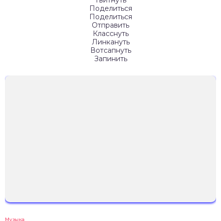
Твитнуть
Поделиться
Поделиться
Отправить
Класснуть
Линкануть
Вотсапнуть
Запинить
Музыка