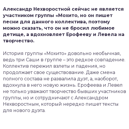
Александр Нехворостной сейчас не является
участником группы «Мохито, но он пишет
песни для данного коллектива, поэтому
можно сказать, что он не бросил любимое
детище, а вдохновляет Ерофееву и Левела на
творчество.
История группы «Мохито» довольно необычная,
ведь три Саши в группе – это редкое совпадение.
Коллектив пережил взлеты и падения, но
продолжает свое существование. Даже смена
полного состава не развалила дуэт, а, наоборот,
вдохнула в него новую жизнь. Ерофеева и Левел
не только уважают творчество бывших участников
группы, но и сотрудничают с Александром
Нехворостным, который нередко пишет тексты
для нового дуэта.