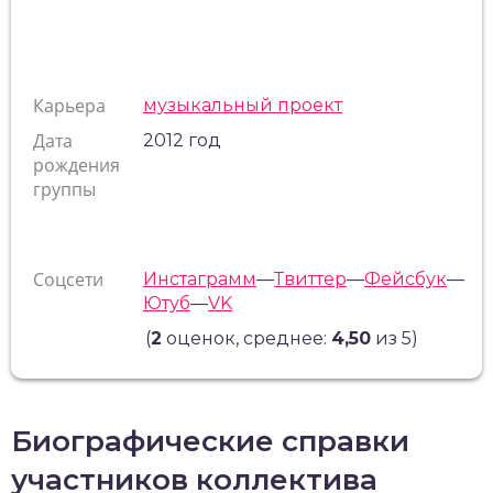
Карьера
музыкальный проект
Дата
2012 год
рождения
группы
Соцсети
Инстаграмм
—
Твиттер
—
Фейсбук
—
Ютуб
—
VK
(
2
оценок, среднее:
4,50
из 5)
Биографические справки
участников коллектива