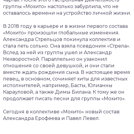
группы «Мохито» настолько забурлила, что не
оставалось времени на устройство личной жизни.
В 2018 году в карьере и в жизни первого состава
«Мохито» произошли глобальные изменения.
Александра Стрельцов покинула коллектив и
стала петь сольно. Она взяла псевдоним «Стрела».
Вслед за ней из группы ушел и Александр
Нехворостной. Параллельно он узаконил
отношения со своей девушкой, и они стали
вместе ждать рождения сына. В настоящее время
певец, в основном, сочиняет хиты для известных
исполнителей, например, Басты, Юлианны
Карауловой, а также Димы Билана. К тому же он
продолжает писать песни для группы «Мохито».
Сегодня в коллективе «Мохито» новый состав:
Александра Ерофеева и Павел Левел.