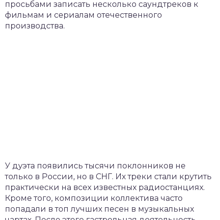
просьбами записать несколько саундтреков к
фильмам и сериалам отечественного
производства.
У дуэта появились тысячи поклонников не
только в России, но в СНГ. Их треки стали крутить
практически на всех известных радиостанциях.
Кроме того, композиции коллектива часто
попадали в топ лучших песен в музыкальных
чартах. После этого гастрольная деятельность