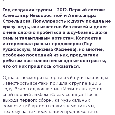
Год создания группы – 2012. Первый состав:
Александр Нехворостной и Александра
Стрельцова. Популярность к дуэту пришла не
сразу, ведь, как известно без связей и денег
очень сложно пробиться в шоу-бизнес даже
самым талантливым артистам. Коллектив
интересовал разных продюсеров (Яну
Рудковскую, Максима Фадеева), но многие,
особенно последний из них, предлагали
ребятам настолько невыгодные контракты,
что от них пришлось отказаться.
Однако, несмотря на тернистый путь, настоящая
известность все-таки пришла к группе в 2015
году. В этот год коллектив «Мохито» выпустил
свой первый альбом «Слезы солнца». После
выхода первого сборника музыкальных
композиций артисты стали знаменитыми,
поэтому на них посыпались предложения с