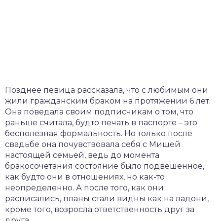
Позднее певица рассказала, что с любимым они
жили гражданским браком на протяжении 6 лет.
Она поведала своим подписчикам о том, что
раньше считала, будто печать в паспорте – это
бесполезная формальность. Но только после
свадьбе она почувствовала себя с Мишей
настоящей семьей, ведь до момента
бракосочетания состояние было подвешенное,
как будто они в отношениях, но как-то
неопределенно. А после того, как они
расписались, планы стали видны как на ладони,
кроме того, возросла ответственность друг за
друга.