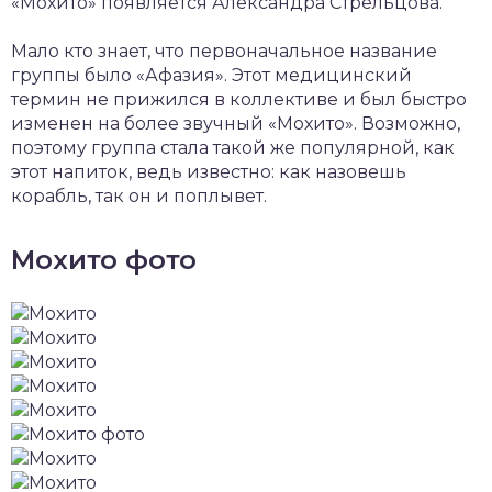
«Мохито» появляется Александра Стрельцова.
Мало кто знает, что первоначальное название
группы было «Афазия». Этот медицинский
термин не прижился в коллективе и был быстро
изменен на более звучный «Мохито». Возможно,
поэтому группа стала такой же популярной, как
этот напиток, ведь известно: как назовешь
корабль, так он и поплывет.
Мохито фото