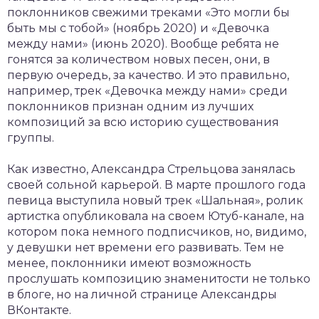
поклонников свежими треками «Это могли бы
быть мы с тобой» (ноябрь 2020) и «Девочка
между нами» (июнь 2020). Вообще ребята не
гонятся за количеством новых песен, они, в
первую очередь, за качество. И это правильно,
например, трек «Девочка между нами» среди
поклонников признан одним из лучших
композиций за всю историю существования
группы.
Как известно, Александра Стрельцова занялась
своей сольной карьерой. В марте прошлого года
певица выступила новый трек «Шальная», ролик
артистка опубликовала на своем Ютуб-канале, на
котором пока немного подписчиков, но, видимо,
у девушки нет времени его развивать. Тем не
менее, поклонники имеют возможность
прослушать композицию знаменитости не только
в блоге, но на личной странице Александры
ВКонтакте.