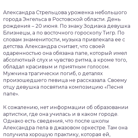
Александра Стрельцова уроженка небольшого
города Энгельса в Ростовской области. День
рождения – 20 июня. По знаку Зодиака девушка
Близнецы, а по восточного гороскопу Тигр. По
словам знаменитости, музыка привлекала ее с
детства. Александра считает, что своей
одаренностью она обязана папе, который имел
абсолютный слух и чувство ритма, а кроме того,
обладал красивым и приятным голосом.
Мужчина трагически погиб, о деталях
произошедшего певица не рассказала. Своему
отцу девушка посвятила композицию «Песня
папе».
К сожалению, нет информации об образовании
артистки, где она училась и в каком городе.
Однако есть сведения, что после школы
Александра пела в джазовом оркестре. Там она
получила хорошую практику, которая ей,