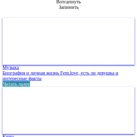
Вотсапнуть
Запинить
Музыка
Биография и личная жизнь Fem.love, есть ли девушка и
интересные факты
Читать далее
Кино