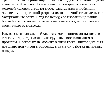
Дмитрием Атлантой. В композиции говорится о том, что
молодой человек страдает после расставания с любимым
человеком, и причиной разрыва их отношений стали деньги и
материальные блага. Судя по всему, его избранница нашла
более богатого парня, и теперь черный мерседес постоянно
стоит около ее подъезда.
Как рассказывал сам Райкахо, эту композицию он написал в
тот момент, когда нахлынули грустные воспоминания о
прошлом. Поскольку на момент записи трека Виктор уже был
довольно популярен в соцсетях, в дуэте он работал на правах
лидера.