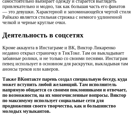
самостоятельно выбирает одежду и старается выглядеть
привлекательно и модно, так как большая часть его фанатов
— это девушки. Характерной и запоминающейся чертой стиля
Райкахо является стильная стрижка с немного удлиненной
челкой и черные круглые очки.
Деятельность в соцсетях
Кроме аккаунта в Инстаграме и ВК, Виктор Ликаренко
недавно открыл страничку в ТикТоке. Там он выкладывает
забавные ролики, и не только со своими песнями. Инстаграм
певец использует в основном для раскрутки, выкладывая там
анонсы треков или каверов.
Также ВКонтакте парень создал специальную беседу, куда
может вступить любой желающий. Там исполнитель
напрямую общается со своими поклонниками и отвечает,
по возможности, на их многочисленные вопросы. Виктор
по максимуму использует социальные сети для
продвижения своего творчества, как и большинство
молодых музыкантов.