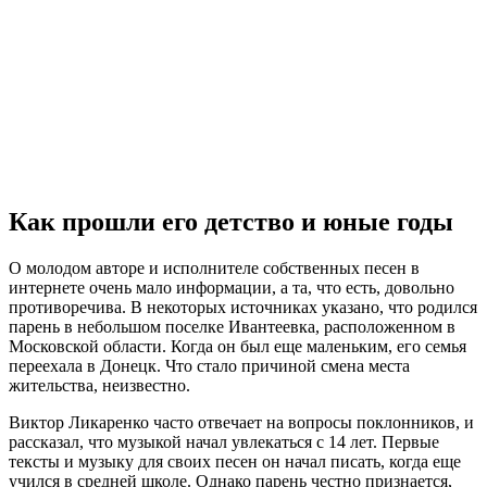
Как прошли его детство и юные годы
О молодом авторе и исполнителе собственных песен в
интернете очень мало информации, а та, что есть, довольно
противоречива. В некоторых источниках указано, что родился
парень в небольшом поселке Ивантеевка, расположенном в
Московской области. Когда он был еще маленьким, его семья
переехала в Донецк. Что стало причиной смена места
жительства, неизвестно.
Виктор Ликаренко часто отвечает на вопросы поклонников, и
рассказал, что музыкой начал увлекаться с 14 лет. Первые
тексты и музыку для своих песен он начал писать, когда еще
учился в средней школе. Однако парень честно признается,