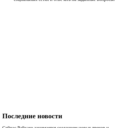
Последние новости
Сейчас Райкахо занимается созданием новых треков и