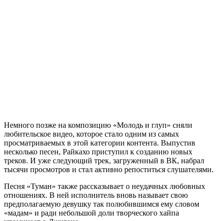
Немного позже на композицию «Молодь и глуп» сняли
любительское видео, которое стало одним из самых
просматриваемых в этой категории контента. Выпустив
несколько песен, Райкахо приступил к созданию новых
треков. И уже следующий трек, загруженный в ВК, набрал
тысячи просмотров и стал активно репоститься слушателями.
Песня «Туман» также рассказывает о неудачных любовных
отношениях. В ней исполнитель вновь называет свою
предполагаемую девушку так полюбившимся ему словом
«мадам» и ради небольшой доли творческого хайпа