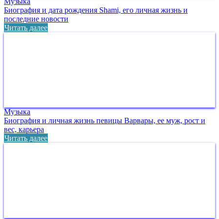
Музыка
Биография и дата рождения Shami, его личная жизнь и
последние новости
Читать далее
Музыка
Биография и личная жизнь певицы Варвары, ее муж, рост и
вес, карьера
Читать далее