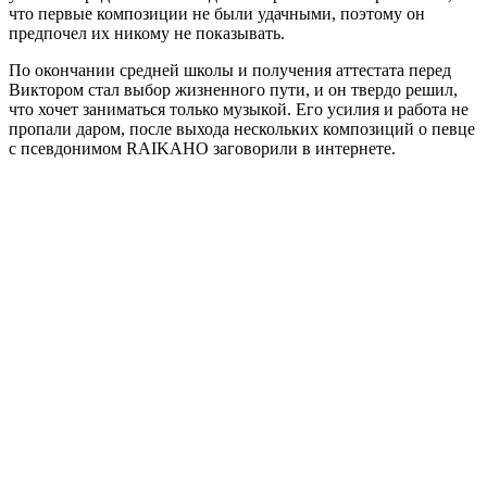
что первые композиции не были удачными, поэтому он
предпочел их никому не показывать.
По окончании средней школы и получения аттестата перед
Виктором стал выбор жизненного пути, и он твердо решил,
что хочет заниматься только музыкой. Его усилия и работа не
пропали даром, после выхода нескольких композиций о певце
с псевдонимом RAIKAHO заговорили в интернете.