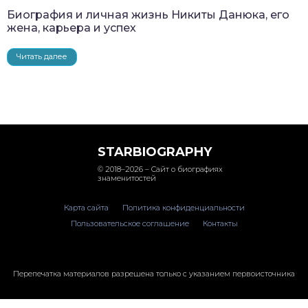
Биография и личная жизнь Никиты Данюка, его
жена, карьера и успех
Читать далее
STARBIOGRAPHY
© 2018–2026 – Сайт о биографиях
знаменитостей
Карта сайта
Политика конфиденциальности
Пользовательское соглашение
Контакты
Перепечатка материалов разрешена только с указанием первоисточника