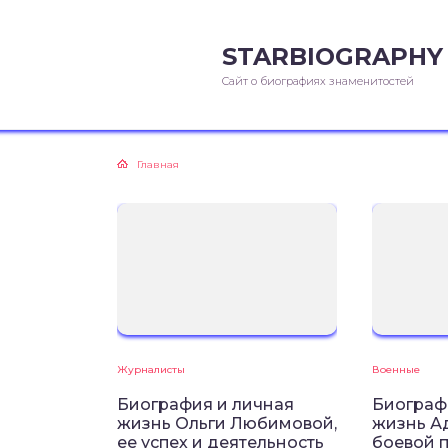
STARBIOGRAPHY
Сайт о биографиях знаменитостей
Главная
Журналисты
Военные
Биография и личная
Биограф
жизнь Ольги Любимовой,
жизнь А
ее успех и деятельность
боевой п