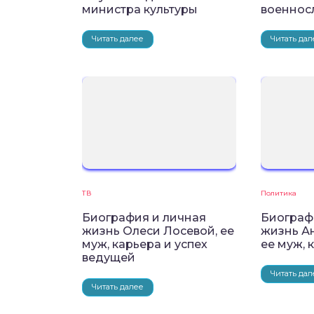
министра культуры
военнос
Читать далее
Читать дал
ТВ
Политика
Биография и личная
Биограф
жизнь Олеси Лосевой, ее
жизнь А
муж, карьера и успех
ее муж, 
ведущей
Читать дал
Читать далее