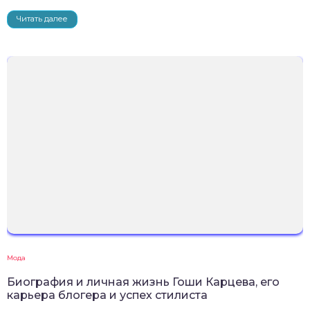
Читать далее
Мода
Биография и личная жизнь Гоши Карцева, его
карьера блогера и успех стилиста