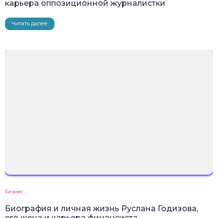
карьера оппозиционной журналистки
Читать далее
Бизнес
Биография и личная жизнь Руслана Годизова,
его жена и карьера финансиста