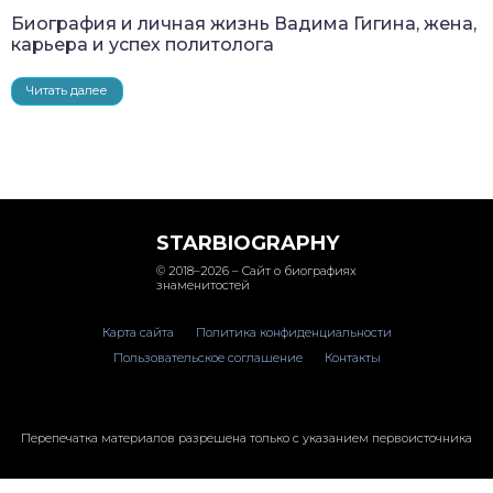
Биография и личная жизнь Вадима Гигина, жена,
карьера и успех политолога
Читать далее
STARBIOGRAPHY
© 2018–2026 – Сайт о биографиях
знаменитостей
Карта сайта
Политика конфиденциальности
Пользовательское соглашение
Контакты
Перепечатка материалов разрешена только с указанием первоисточника