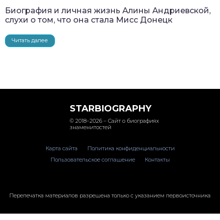
Биография и личная жизнь Алины Андриевской,
слухи о том, что она стала Мисс Донецк
Читать далее
STARBIOGRAPHY
© 2018–2026 – Сайт о биографиях
знаменитостей
Карта сайта
Политика конфиденциальности
Пользовательское соглашение
Контакты
Перепечатка материалов разрешена только с указанием первоисточника