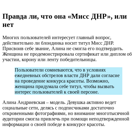
Правда ли, что она «Мисс ДНР», или
нет
Многих пользователей интересует главный вопрос,
действительно ли блондинка носит титул Мисс ДНР.
Присвоив себе звание, Алина не смогла его подтвердить.
Женщина не продемонстрировала сертификат или диплом об
участии, корону или ленту победительницы.
Пользователи сомневаются, что в условиях
ежедневных обстрелов власти ДНР дали согласие
на проведение конкурса красоты. Возможно,
женщина придумала себе титул, чтобы вызвать
интерес пользователей к своей персоне.
Алина Андриевская – модель. Девушка активно ведет
социальные сети, делясь с подписчиками достаточно
откровенными фотографиями, но внимание многотысячной
аудитории смогла привлечь при помощи неподтвержденной
информации о своей победе в конкурсе красоты.