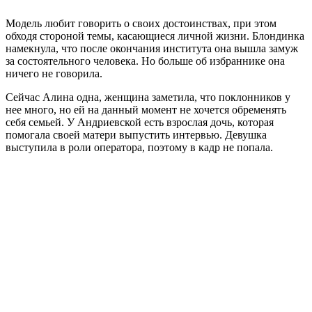
Модель любит говорить о своих достоинствах, при этом
обходя стороной темы, касающиеся личной жизни. Блондинка
намекнула, что после окончания института она вышла замуж
за состоятельного человека. Но больше об избраннике она
ничего не говорила.
Сейчас Алина одна, женщина заметила, что поклонников у
нее много, но ей на данный момент не хочется обременять
себя семьей. У Андриевской есть взрослая дочь, которая
помогала своей матери выпустить интервью. Девушка
выступила в роли оператора, поэтому в кадр не попала.