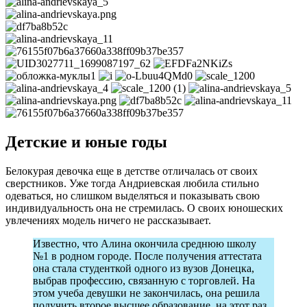
Детские и юные годы
Белокурая девочка еще в детстве отличалась от своих
сверстников. Уже тогда Андриевская любила стильно
одеваться, но слишком выделяться и показывать свою
индивидуальность она не стремилась. О своих юношеских
увлечениях модель ничего не рассказывает.
Известно, что Алина окончила среднюю школу
№1 в родном городе. После получения аттестата
она стала студенткой одного из вузов Донецка,
выбрав профессию, связанную с торговлей. На
этом учеба девушки не закончилась, она решила
получить второе высшее образование, на этот раз