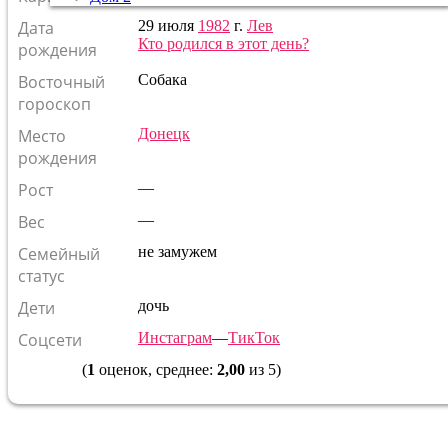
Дата
29 июля
1982
г.
Лев
Кто родился в этот день?
рождения
Восточный
Собака
гороскоп
Место
Донецк
рождения
Рост
—
Вес
—
Семейный
не замужем
статус
Дети
дочь
Соцсети
Инстаграм
—
ТикТок
(
1
оценок, среднее:
2,00
из 5)