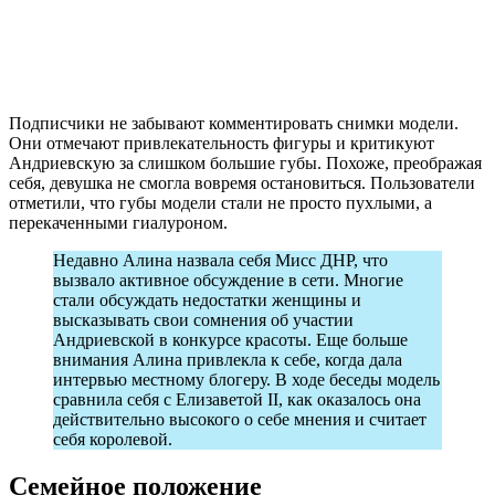
Подписчики не забывают комментировать снимки модели.
Они отмечают привлекательность фигуры и критикуют
Андриевскую за слишком большие губы. Похоже, преображая
себя, девушка не смогла вовремя остановиться. Пользователи
отметили, что губы модели стали не просто пухлыми, а
перекаченными гиалуроном.
Недавно Алина назвала себя Мисс ДНР, что
вызвало активное обсуждение в сети. Многие
стали обсуждать недостатки женщины и
высказывать свои сомнения об участии
Андриевской в конкурсе красоты. Еще больше
внимания Алина привлекла к себе, когда дала
интервью местному блогеру. В ходе беседы модель
сравнила себя с Елизаветой II, как оказалось она
действительно высокого о себе мнения и считает
себя королевой.
Семейное положение