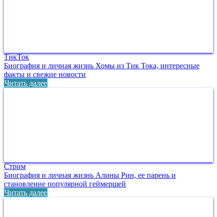
ТикТок
Биография и личная жизнь Хомы из Тик Тока, интересные
факты и свежие новости
Читать далее
Стрим
Биография и личная жизнь Алины Рин, ее парень и
становление популярной геймершей
Читать далее