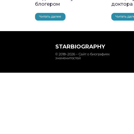
блогером
доктора
Читать далее
Читать дал
STARBIOGRAPHY
© 2018–2026 – Сайт о биографиях
знаменитостей