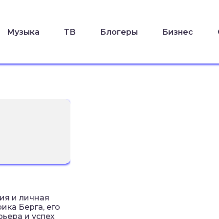
Музыка
ТВ
Блогеры
Бизнес
ия и личная
ика Берга, его
рьера и успех