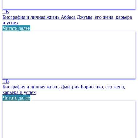
ТВ
Биография и личная жизнь Аббаса Джумы, его жена, карьера
и успех
Читать далее
ТВ
Биография и личная жизнь Дмитрия Борисенко, его жена,
карьера и успех
Читать далее