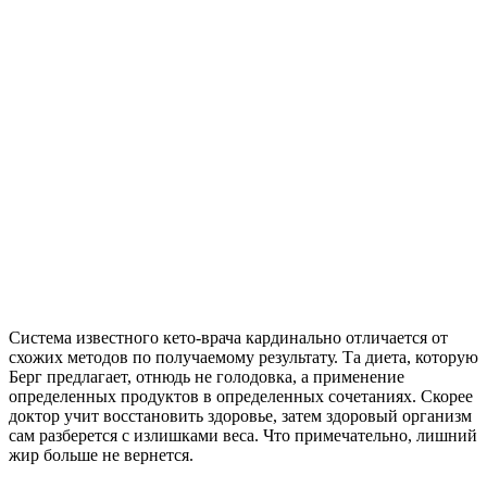
Система известного кето-врача кардинально отличается от
схожих методов по получаемому результату. Та диета, которую
Берг предлагает, отнюдь не голодовка, а применение
определенных продуктов в определенных сочетаниях. Скорее
доктор учит восстановить здоровье, затем здоровый организм
сам разберется с излишками веса. Что примечательно, лишний
жир больше не вернется.