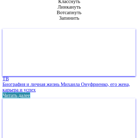
Класснуть
Линкануть
Вотсапнуть
Запинить
ТВ
Биография и личная жизнь Михаила Онуфриенко, его жена,
карьера и успех
Читать далее