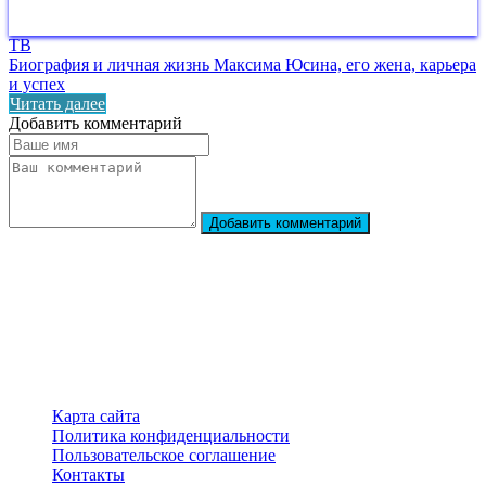
ТВ
Биография и личная жизнь Максима Юсина, его жена, карьера
и успех
Читать далее
Добавить комментарий
Добавить комментарий
StarBiography
© 2018–2026 – Сайт о биографиях знаменитостей
Карта сайта
Политика конфиденциальности
Пользовательское соглашение
Контакты