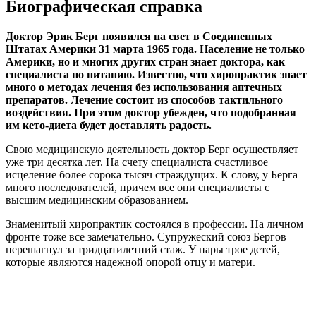
Биографическая справка
Доктор Эрик Берг появился на свет в Соединенных
Штатах Америки 31 марта 1965 года. Население не только
Америки, но и многих других стран знает доктора, как
специалиста по питанию. Известно, что хиропрактик знает
много о методах лечения без использования аптечных
препаратов. Лечение состоит из способов тактильного
воздействия. При этом доктор убежден, что подобранная
им кето-диета будет доставлять радость.
Свою медицинскую деятельность доктор Берг осуществляет
уже три десятка лет. На счету специалиста счастливое
исцеление более сорока тысяч страждущих. К слову, у Берга
много последователей, причем все они специалисты с
высшим медицинским образованием.
Знаменитый хиропрактик состоялся в профессии. На личном
фронте тоже все замечательно. Супружеский союз Бергов
перешагнул за тридцатилетний стаж. У пары трое детей,
которые являются надежной опорой отцу и матери.