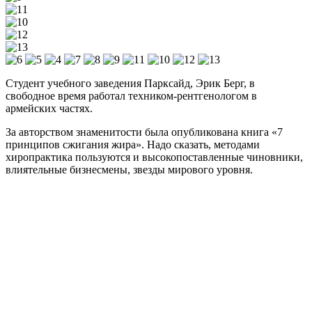
Студент учебного заведения Парксайд, Эрик Берг, в
свободное время работал техником-рентгенологом в
армейских частях.
За авторством знаменитости была опубликована книга «7
принципов сжигания жира». Надо сказать, методами
хиропрактика пользуются и высокопоставленные чиновники,
влиятельные бизнесмены, звезды мирового уровня.