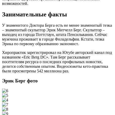
возможностей.
Занимательные факты
У знаменитого Доктора Берга есть не менее знаменитый тезка
– знаменитый скульптор Эрик Митчелл Берг. Скульптор –
выходец из города Поттстаун, штата Пенсильвания. Сейчас
мужчина проживает в городе Филадельфия. Кстати, тезка
Эрика по первому образованию экономист.
Хиропрактик зарегистрировал на Ютубе авторский канал под
названием «Eric Berg DC». Там Берг рассказывает
посетителям ресурса о последних профильных новостях,
делится собственным опытом. Видеосюжеты кето-практика
были просмотрены 542 миллиона раз.
Эрик Берг фото