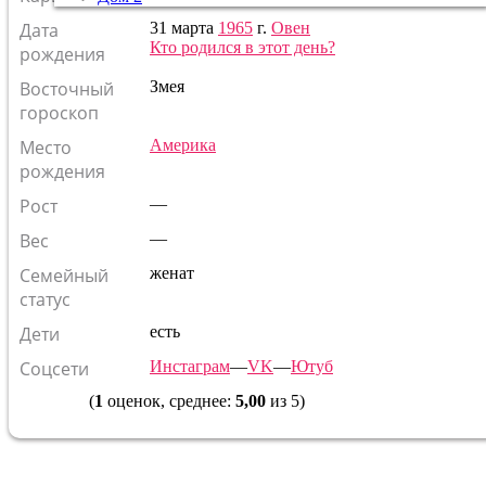
Дата
31 марта
1965
г.
Овен
Кто родился в этот день?
рождения
Восточный
Змея
гороскоп
Место
Америка
рождения
Рост
—
Вес
—
Семейный
женат
статус
Дети
есть
Соцсети
Инстаграм
—
VK
—
Ютуб
(
1
оценок, среднее:
5,00
из 5)