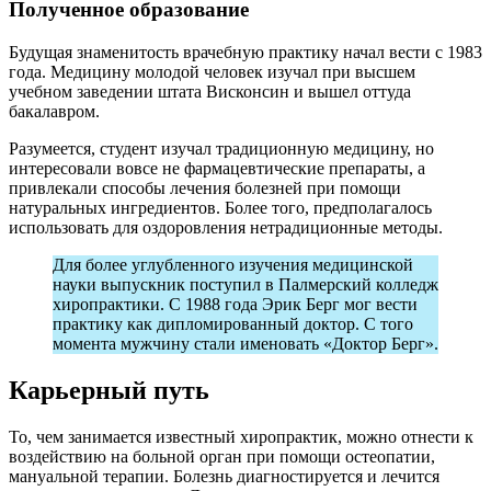
Полученное образование
Будущая знаменитость врачебную практику начал вести с 1983
года. Медицину молодой человек изучал при высшем
учебном заведении штата Висконсин и вышел оттуда
бакалавром.
Разумеется, студент изучал традиционную медицину, но
интересовали вовсе не фармацевтические препараты, а
привлекали способы лечения болезней при помощи
натуральных ингредиентов. Более того, предполагалось
использовать для оздоровления нетрадиционные методы.
Для более углубленного изучения медицинской
науки выпускник поступил в Палмерский колледж
хиропрактики. С 1988 года Эрик Берг мог вести
практику как дипломированный доктор. С того
момента мужчину стали именовать «Доктор Берг».
Карьерный путь
То, чем занимается известный хиропрактик, можно отнести к
воздействию на больной орган при помощи остеопатии,
мануальной терапии. Болезнь диагностируется и лечится