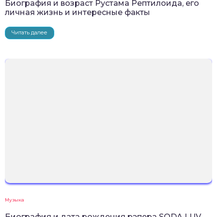
Биография и возраст Рустама Рептилоида, его
личная жизнь и интересные факты
Читать далее
Музыка
Биография и дата рождения рэпера SODA LUV,