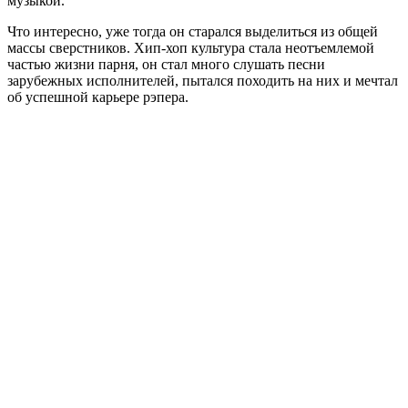
музыкой.
Что интересно, уже тогда он старался выделиться из общей
массы сверстников. Хип-хоп культура стала неотъемлемой
частью жизни парня, он стал много слушать песни
зарубежных исполнителей, пытался походить на них и мечтал
об успешной карьере рэпера.