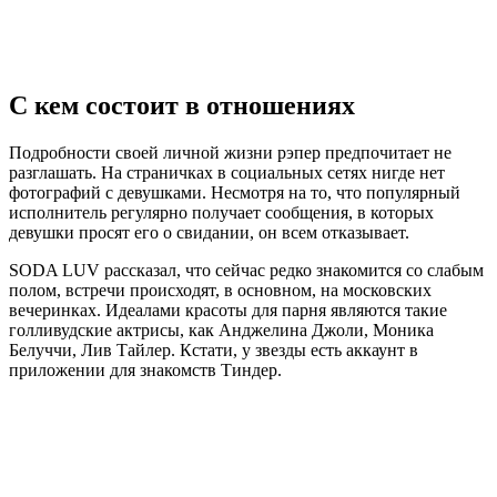
С кем состоит в отношениях
Подробности своей личной жизни рэпер предпочитает не
разглашать. На страничках в социальных сетях нигде нет
фотографий с девушками. Несмотря на то, что популярный
исполнитель регулярно получает сообщения, в которых
девушки просят его о свидании, он всем отказывает.
SODA LUV рассказал, что сейчас редко знакомится со слабым
полом, встречи происходят, в основном, на московских
вечеринках. Идеалами красоты для парня являются такие
голливудские актрисы, как Анджелина Джоли, Моника
Белуччи, Лив Тайлер. Кстати, у звезды есть аккаунт в
приложении для знакомств Тиндер.