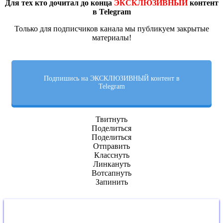
Для тех кто дочитал до конца
ЭКСКЛЮЗИВНЫЙ
контент
в Telegram
Только для подписчиков канала мы публикуем закрытые
материалы!
Подпишись на ЭКСКЛЮЗИВНЫЙ контент в
Telegram
Твитнуть
Поделиться
Поделиться
Отправить
Класснуть
Линкануть
Вотсапнуть
Запинить