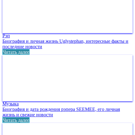
Рэп
Биография и личная жизнь Uglystephan, интересные факты и
последние новости
Читать далее
Музыка
Биография и дата рождения рэпера SEEMEE, его личная
жизнь и свежие новости
Читать далее