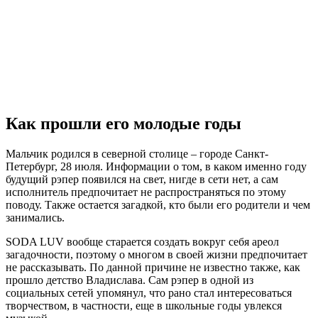
Как прошли его молодые годы
Мальчик родился в северной столице – городе Санкт-
Петербург, 28 июля. Информации о том, в каком именно году
будущий рэпер появился на свет, нигде в сети нет, а сам
исполнитель предпочитает не распространяться по этому
поводу. Также остается загадкой, кто были его родители и чем
занимались.
SODA LUV вообще старается создать вокруг себя ареол
загадочности, поэтому о многом в своей жизни предпочитает
не рассказывать. По данной причине не известно также, как
прошло детство Владислава. Сам рэпер в одной из
социальных сетей упомянул, что рано стал интересоваться
творчеством, в частности, еще в школьные годы увлекся