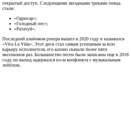
открытый доступ. Следующими звездными треками певца
стали:
«Ognocap»;
«Голодный пес»;
«Рататуй».
Последний альбомом рэпера вышел в 2020 году и назывался
«Viva La Vida». Этот диск стал самым успешным за всю
карьеру исполнителя, его копию скачали более пяти
миллионов раз. Большинство песен были записаны еще в 2018
году, но выход задержался из-за конфликта с музыкальным
лейблом.