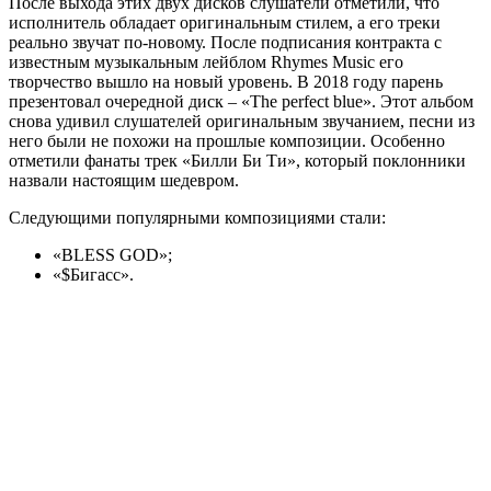
После выхода этих двух дисков слушатели отметили, что
исполнитель обладает оригинальным стилем, а его треки
реально звучат по-новому. После подписания контракта с
известным музыкальным лейблом Rhymes Music его
творчество вышло на новый уровень. В 2018 году парень
презентовал очередной диск – «The perfect blue». Этот альбом
снова удивил слушателей оригинальным звучанием, песни из
него были не похожи на прошлые композиции. Особенно
отметили фанаты трек «Билли Би Ти», который поклонники
назвали настоящим шедевром.
Следующими популярными композициями стали:
«BLESS GOD»;
«$Бигасс».