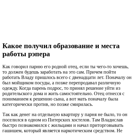
Какое получил образование и места
работы рэпера
Как говорил парню его родной отец, если ты чего-то хочешь,
то должен будешь заработать на это сам. Причем пойти
работать Владу пришлось всего с двенадцати лет. Поначалу он
был мойщиком посуды, а позже перепродавал различную
одежду. Когда парень подрос, то принял решение уйти из
родительского дома и жить самостоятельно. Отец отнесся с
пониманием к решению сына, а вот мать поначалу была
категорически против, но позже смирилась.
Так как денег на отдельную квартиру у парня не было, то он
поселился в одном из Питерских хостелов. Там Владислав
быстро познакомился с жильцами и начал приторговывать
гашишем, который является наркотическим средством. Не