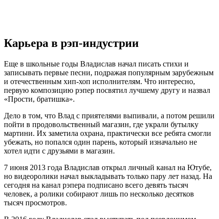
Карьера в рэп-индустрии
Еще в школьные годы Владислав начал писать стихи и
записывать первые песни, подражая популярным зарубежным
и отечественным хип-хоп исполнителям. Что интересно,
первую композицию рэпер посвятил лучшему другу и назвал
«Прости, братишка».
Дело в том, что Влад с приятелями выпивали, а потом решили
пойти в продовольственный магазин, где украли бутылку
мартини. Их заметила охрана, практически все ребята смогли
убежать, но попался один парень, который изначально не
хотел идти с друзьями в магазин.
7 июня 2013 года Владислав открыл личный канал на Ютубе,
но видеоролики начал выкладывать только пару лет назад. На
сегодня на канал рэпера подписано всего девять тысяч
человек, а ролики собирают лишь по несколько десятков
тысяч просмотров.