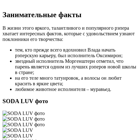
Занимательные факты
В жизни этого яркого, талантливого и популярного рэпера
хватает интересных фактов, которые с удовольствием узнают
поклонники его творчества:
тем, кто прежде всего вдохновил Влада начать
рэперскую карьеру, был исполнитель Оксимирон;
звездный исполнитель Моргенштерн отметил, что
парень является одним из лучших рэперов новой школы
в стране;
на его теле много татуировок, а волосы он любит
красить в яркие цвета;
любимое животное исполнителя – муравьед.
SODA LUV фото