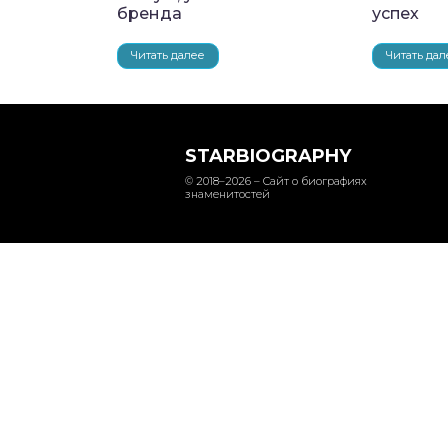
бренда
успех
Читать далее
Читать дал
STARBIOGRAPHY
© 2018–2026 – Сайт о биографиях
знаменитостей