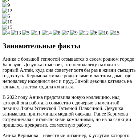
Занимательные факты
Аника с большой теплотой отзывается о своем родном городе
Барнауле. Девушка отмечает, что неподалеку находится
горный Алтай, куда она советует хотя бы раз в жизни съездить
отдохнуть. Керимова жила с родителями в частном доме, где
неподалеку находился лес и пруд. Зимой девочка каталась на
коньках, а летом ходила купаться.
В 2022 году Аника представила новую коллекцию, над
которой она работала совместно с дочерью знаменитой
певицы Любы Успенской Татьяной Плаксиной. Девушка
занималась принтами для модной одежды. Ранее Керимова
сотрудничала с итальянскими компаниями, но из-за санкций
пришлось прекратить совместную работу.
Аника Керимова – известный дизайнер, к услугам которого