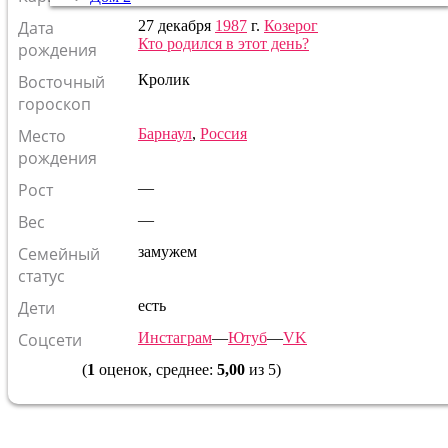
Дата
27 декабря
1987
г.
Козерог
Кто родился в этот день?
рождения
Восточный
Кролик
гороскоп
Место
Барнаул
,
Россия
рождения
Рост
—
Вес
—
Семейный
замужем
статус
Дети
есть
Соцсети
Инстаграм
—
Ютуб
—
VK
(
1
оценок, среднее:
5,00
из 5)