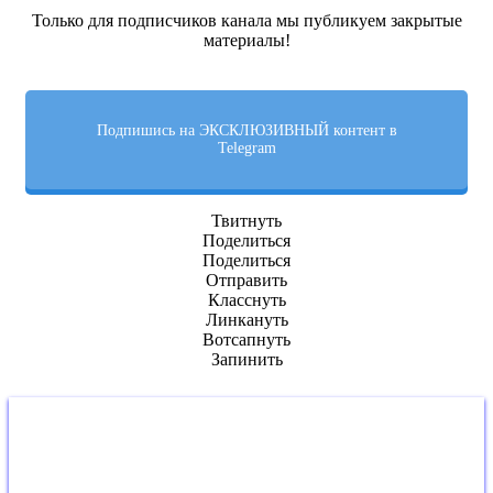
Только для подписчиков канала мы публикуем закрытые
материалы!
Подпишись на ЭКСКЛЮЗИВНЫЙ контент в
Telegram
Твитнуть
Поделиться
Поделиться
Отправить
Класснуть
Линкануть
Вотсапнуть
Запинить