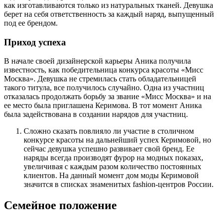
как изготавливаются только из натуральных тканей. Девушка
берет на себя ответственность за каждый наряд, выпущенный
под ее брендом.
Приход успеха
В начале своей дизайнерской карьеры Аника получила
известность, как победительница конкурса красоты «Мисс
Москва». Девушка не стремилась стать обладательницей
такого титула, все получилось случайно. Одна из участниц
отказалась продолжать борьбу за звание «Мисс Москва» и на
ее место была приглашена Керимова. В тот момент Аника
была задействована в создании нарядов для участниц.
Сложно сказать повлияло ли участие в столичном
конкурсе красоты на дальнейший успех Керимовой, но
сейчас девушка успешно развивает свой бренд. Ее
наряды всегда производят фурор на модных показах,
увеличивая с каждым разом количество постоянных
клиентов. На данный момент дом моды Керимовой
значится в списках знаменитых fashion-центров России.
Семейное положение