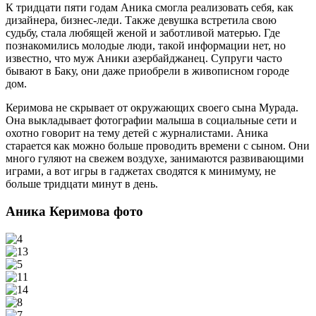
К тридцати пяти годам Аника смогла реализовать себя, как
дизайнера, бизнес-леди. Также девушка встретила свою
судьбу, стала любящей женой и заботливой матерью. Где
познакомились молодые люди, такой информации нет, но
известно, что муж Аники азербайджанец. Супруги часто
бывают в Баку, они даже приобрели в живописном городе
дом.
Керимова не скрывает от окружающих своего сына Мурада.
Она выкладывает фотографии малыша в социальные сети и
охотно говорит на тему детей с журналистами. Аника
старается как можно больше проводить времени с сыном. Они
много гуляют на свежем воздухе, занимаются развивающими
играми, а вот игры в гаджетах сводятся к минимуму, не
больше тридцати минут в день.
Аника Керимова фото