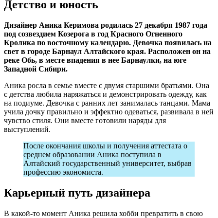
Детство и юность
Дизайнер Аника Керимова родилась 27 декабря 1987 года
под созвездием Козерога в год Красного Огненного
Кролика по восточному календарю. Девочка появилась на
свет в городе Барнаул Алтайского края. Расположен он на
реке Обь, в месте впадения в нее Барнаулки, на юге
Западной Сибири.
Аника росла в семье вместе с двумя старшими братьями. Она
с детства любила наряжаться и демонстрировать одежду, как
на подиуме. Девочка с ранних лет занималась танцами. Мама
учила дочку правильно и эффектно одеваться, развивала в ней
чувство стиля. Они вместе готовили наряды для
выступлений.
После окончания школы и получения аттестата о
среднем образовании Аника поступила в
Алтайский государственный университет, выбрав
профессию экономиста.
Карьерный путь дизайнера
В какой-то момент Аника решила хобби превратить в свою