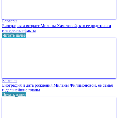
Блогеры
Биография и возраст Миланы Хаметовой, кто ее родители и
интересные факты
Читать далее
Блогеры
Биография и дата рождения Миланы Филимоновой, ее семья
и дальнейшие планы
Читать далее