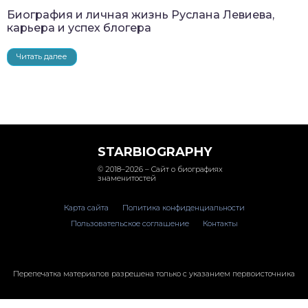
Биография и личная жизнь Руслана Левиева,
карьера и успех блогера
Читать далее
STARBIOGRAPHY
© 2018–2026 – Сайт о биографиях
знаменитостей
Карта сайта
Политика конфиденциальности
Пользовательское соглашение
Контакты
Перепечатка материалов разрешена только с указанием первоисточника