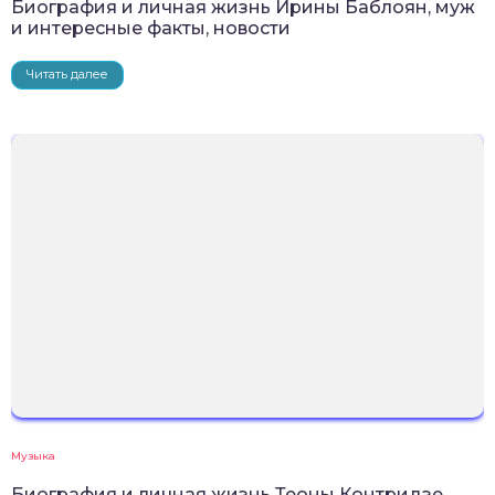
Биография и личная жизнь Ирины Баблоян, муж
и интересные факты, новости
Читать далее
Музыка
Биография и личная жизнь Теоны Контридзе,