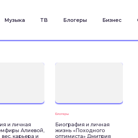
Музыка
ТВ
Блогеры
Бизнес
Блогеры
ия и личная
Биография и личная
емфиры Алиевой,
жизнь «Походного
 вес, карьера и
оптимиста» Дмитрия