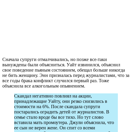
Сначала супруги отмалчивались, но позже все-таки
вынуждены были объясниться. Уайт извинился, объяснил
свое поведение пьяным состоянием, обещал больше никогда
не бить женщину. Энн призналась перед журналистами, что за
все годы брака конфликт случился первый раз. Тоже
объяснила все алкогольным опьянением.
Скандал негативно повлиял на акции,
принадлежащие Уайту, они резко снизились в
стоимости на 6%. После скандала супруги
постарались оградить детей от журналистов. В
семье стало вроде бы все тихо. Но тут слово
вставила мать промоутера. Джули объяснила, что
ее сын не верен жене. Он спит со всеми