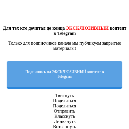
Для тех кто дочитал до конца
ЭКСКЛЮЗИВНЫЙ
контент
в Telegram
Только для подписчиков канала мы публикуем закрытые
материалы!
Подпишись на ЭКСКЛЮЗИВНЫЙ контент в
Telegram
Твитнуть
Поделиться
Поделиться
Отправить
Класснуть
Линкануть
Вотсапнуть