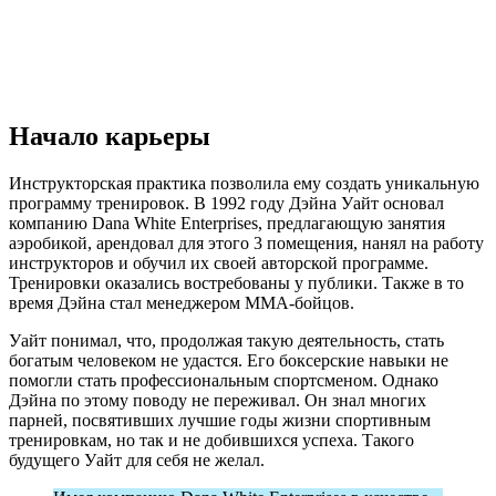
Начало карьеры
Инструкторская практика позволила ему создать уникальную
программу тренировок. В 1992 году Дэйна Уайт основал
компанию Dana White Enterprises, предлагающую занятия
аэробикой, арендовал для этого 3 помещения, нанял на работу
инструкторов и обучил их своей авторской программе.
Тренировки оказались востребованы у публики. Также в то
время Дэйна стал менеджером ММА-бойцов.
Уайт понимал, что, продолжая такую деятельность, стать
богатым человеком не удастся. Его боксерские навыки не
помогли стать профессиональным спортсменом. Однако
Дэйна по этому поводу не переживал. Он знал многих
парней, посвятивших лучшие годы жизни спортивным
тренировкам, но так и не добившихся успеха. Такого
будущего Уайт для себя не желал.