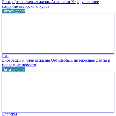
Биография и личная жизнь Анастасии Кере, успешное
создание авторского курса
Читать далее
Рэп
Биография и личная жизнь Uglystephan, интересные факты и
последние новости
Читать далее
Блогеры