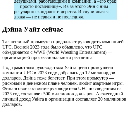
девушками, работающими в компании, а «его брак
— просто посмешище». Из-за этого Энн с ним
регулярно скандалит и дерется. И случившаяся
драка — не первая и не последняя.
Дэйна Уайт сейчас
Талантливый промоутер продолжает руководить компанией
UFC. Весной 2023 года было объявлено, что UFC
объединяется с WWE (World Wrestling Entertainment) —
организацией профессионального рестлинга.
Под грамотным руководством Уайта цена промоушена
компании UFC в 2023 году добралась до 12 миллиардов
долларов. Дэйна тоже богатеет. При этом промоутер —
рисковый в денежном плане человек, любит азартные игры.
Финансовое состояние руководителя UFC по сведениям на
2023 год составляет 500 миллионов долларов. А ежегодный
личный доход Уайта в организации составляет 20 миллионов
долларов.