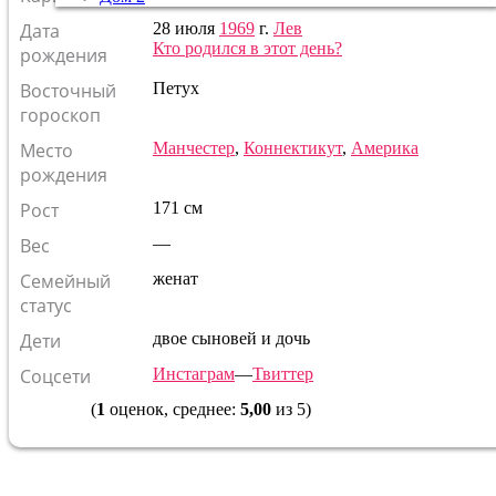
Дата
28 июля
1969
г.
Лев
Кто родился в этот день?
рождения
Восточный
Петух
гороскоп
Место
Манчестер
,
Коннектикут
,
Америка
рождения
Рост
171 см
Вес
—
Семейный
женат
статус
Дети
двое сыновей и дочь
Соцсети
Инстаграм
—
Твиттер
(
1
оценок, среднее:
5,00
из 5)