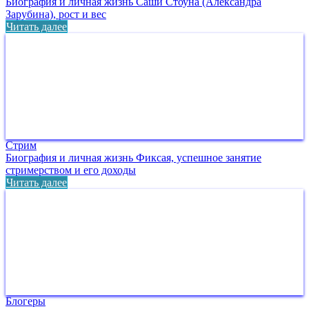
Биография и личная жизнь Саши Стоуна (Александра
Зарубина), рост и вес
Читать далее
Стрим
Биография и личная жизнь Фиксая, успешное занятие
стримерством и его доходы
Читать далее
Блогеры