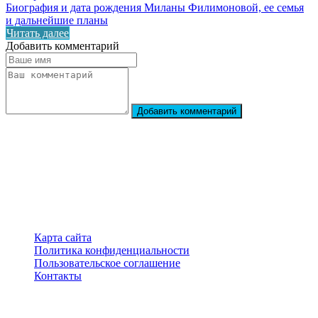
Биография и дата рождения Миланы Филимоновой, ее семья
и дальнейшие планы
Читать далее
Добавить комментарий
Добавить комментарий
StarBiography
© 2018–2026 – Сайт о биографиях знаменитостей
Карта сайта
Политика конфиденциальности
Пользовательское соглашение
Контакты
Перепечатка материалов разрешена только с указанием
первоисточника