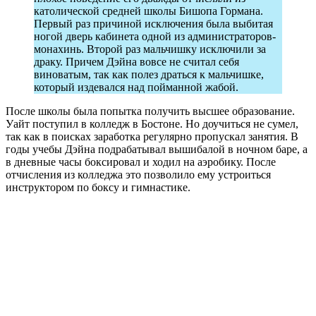
католической средней школы Бишопа Гормана.
Первый раз причиной исключения была выбитая
ногой дверь кабинета одной из администраторов-
монахинь. Второй раз мальчишку исключили за
драку. Причем Дэйна вовсе не считал себя
виноватым, так как полез драться к мальчишке,
который издевался над пойманной жабой.
После школы была попытка получить высшее образование.
Уайт поступил в колледж в Бостоне. Но доучиться не сумел,
так как в поисках заработка регулярно пропускал занятия. В
годы учебы Дэйна подрабатывал вышибалой в ночном баре, а
в дневные часы боксировал и ходил на аэробику. После
отчисления из колледжа это позволило ему устроиться
инструктором по боксу и гимнастике.