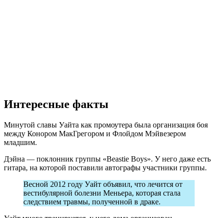
Интересные факты
Минутой славы Уайта как промоутера была организация боя
между Конором МакГрегором и Флойдом Мэйвезером
младшим.
Дэйна — поклонник группы «Beastie Boys». У него даже есть
гитара, на которой поставили автографы участники группы.
Весной 2012 году Уайт объявил, что лечится от
вестибулярной болезни Меньера, которая стала
следствием травмы, полученной в драке.