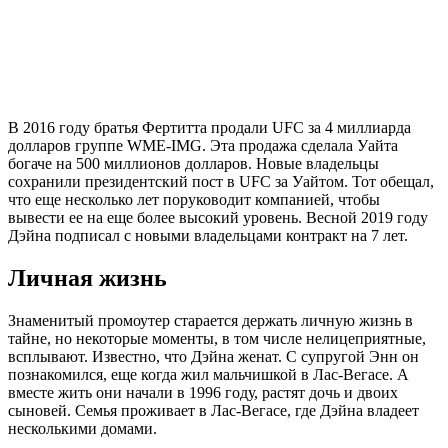
В 2016 году братья Фертитта продали UFC за 4 миллиарда
долларов группе WME-IMG. Эта продажа сделала Уайта
богаче на 500 миллионов долларов. Новые владельцы
сохранили президентский пост в UFC за Уайтом. Тот обещал,
что еще несколько лет поруководит компанией, чтобы
вывести ее на еще более высокий уровень. Весной 2019 году
Дэйна подписал с новыми владельцами контракт на 7 лет.
Личная жизнь
Знаменитый промоутер старается держать личную жизнь в
тайне, но некоторые моменты, в том числе нелицеприятные,
всплывают. Известно, что Дэйна женат. С супругой Энн он
познакомился, еще когда жил мальчишкой в Лас-Вегасе. А
вместе жить они начали в 1996 году, растят дочь и двоих
сыновей. Семья проживает в Лас-Вегасе, где Дэйна владеет
несколькими домами.