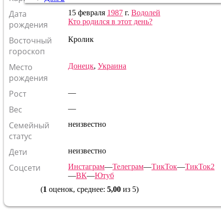
Дата
15 февраля
1987
г.
Водолей
Кто родился в этот день?
рождения
Восточный
Кролик
гороскоп
Место
Донецк
,
Украина
рождения
Рост
—
Вес
—
Семейный
неизвестно
статус
Дети
неизвестно
Соцсети
Инстаграм
—
Телеграм
—
ТикТок
—
ТикТок2
—
ВК
—
Ютуб
(
1
оценок, среднее:
5,00
из 5)