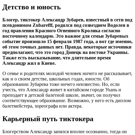
Детство и юность
Блогер, тиктокер Александр Зубарев, известный в сети под
псевдонимом Zubarefff, родился под созвездием Водолея в
год правления Красного Огненного Кролика согласно
восточному календарю. Это важное для семьи Зубаревых
событие произошло 15 февраля 1987 года, а вот где именно,
об этом точных данных нет. Правда, некоторые источники
предполагают, что это город Донецк на востоке Украины.
Также есть высказывание, что длительное время
Александр жил в Киеве.
О семье и родителях молодой человек ничего не рассказывает,
как и о своем детстве, школьных годах, юности. Об
образовании Зубарева тоже ничего неизвестно. Но, если
учесть, что Александр живет в китайском городе Ухань и
преподает в детской балетной школе, значит, он получил
соответствующее образование. Возможно, у него есть диплом
балетмейстера, хореографа или актера.
Карьерный путь тиктокера
Блогерством Александр занялся вполне осознанно, тогда он