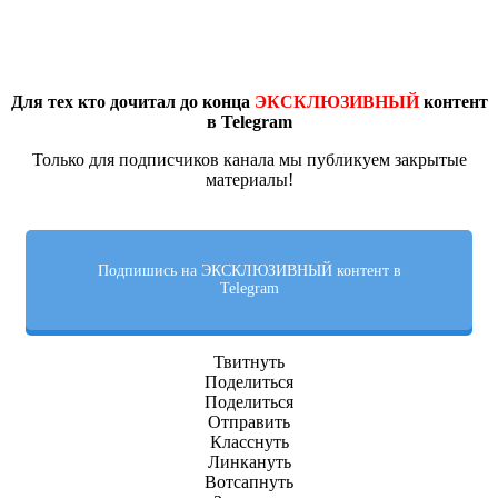
Для тех кто дочитал до конца
ЭКСКЛЮЗИВНЫЙ
контент
в Telegram
Только для подписчиков канала мы публикуем закрытые
материалы!
Подпишись на ЭКСКЛЮЗИВНЫЙ контент в
Telegram
Твитнуть
Поделиться
Поделиться
Отправить
Класснуть
Линкануть
Вотсапнуть