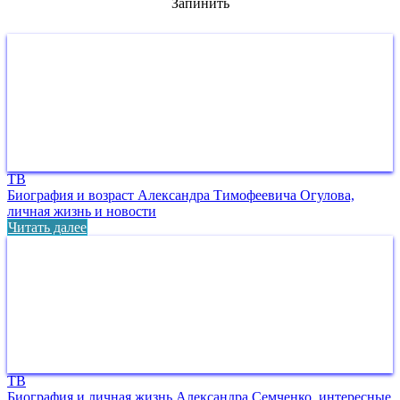
Запинить
ТВ
Биография и возраст Александра Тимофеевича Огулова,
личная жизнь и новости
Читать далее
ТВ
Биография и личная жизнь Александра Семченко, интересные