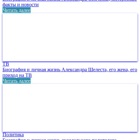
факты и новости
Читать далее
ТВ
Биография и личная жизнь Александра Шелеста, его жена, его
приход на ТВ
Читать далее
Политика