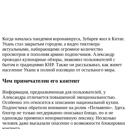
Когда началась пандемия коронавируса, Зубарев жил в Китае.
Ухань стал закрытым городом, а видео тиктокера
актуальными, набирающими огромное количество
просмотров и пополняя армию подписчиков. Александр
проводил кулинарные обзоры, знакомил пользователей с
бытом и традициями КНР. Также он рассказывал, как живет
население Ухани в полной изоляции от остального мира.
Чем примечателен его контент
Информация, предназначенная для пользователей, у
Александра отличается повышенной эмоциональностью.
Особенно это относится к описанию национальной кухни.
Подписчики обратили внимание на ролик «Пельмени». Здесь
блогер не только несдержанно описывал блюдо, но и не
единожды применил ненормативную лексику. Несколько
человек даже высказали опасение о возможности блокировки
контента.