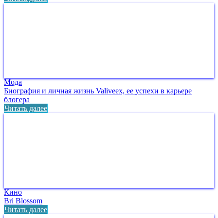
Мода
Биография и личная жизнь Valiveex, ее успехи в карьере
блогера
Читать далее
Кино
Bri Blossom
Читать далее