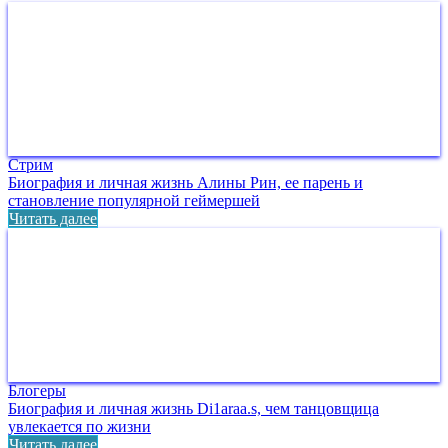
Стрим
Биография и личная жизнь Алины Рин, ее парень и
становление популярной геймершей
Читать далее
Блогеры
Биография и личная жизнь Di1araa.s, чем танцовщица
увлекается по жизни
Читать далее