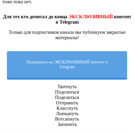
тоже пока нет.
Для тех кто дочитал до конца
ЭКСКЛЮЗИВНЫЙ
контент
в Telegram
Только для подписчиков канала мы публикуем закрытые
материалы!
Подпишись на ЭКСКЛЮЗИВНЫЙ контент в
Telegram
Твитнуть
Поделиться
Поделиться
Отправить
Класснуть
Линкануть
Вотсапнуть
Запинить