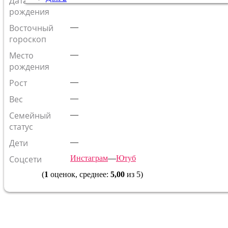
Дата
рождения
Восточный
—
гороскоп
Место
—
рождения
Рост
—
Вес
—
Семейный
—
статус
Дети
—
Соцсети
Инстаграм
—
Ютуб
(
1
оценок, среднее:
5,00
из 5)