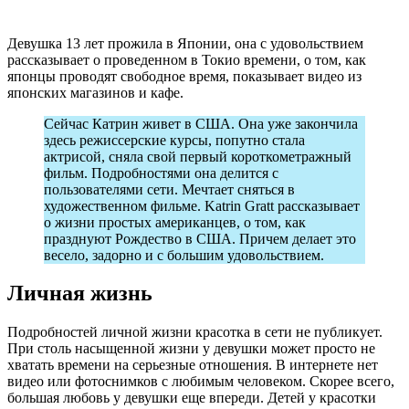
Девушка 13 лет прожила в Японии, она с удовольствием
рассказывает о проведенном в Токио времени, о том, как
японцы проводят свободное время, показывает видео из
японских магазинов и кафе.
Сейчас Катрин живет в США. Она уже закончила
здесь режиссерские курсы, попутно стала
актрисой, сняла свой первый короткометражный
фильм. Подробностями она делится с
пользователями сети. Мечтает сняться в
художественном фильме. Katrin Gratt рассказывает
о жизни простых американцев, о том, как
празднуют Рождество в США. Причем делает это
весело, задорно и с большим удовольствием.
Личная жизнь
Подробностей личной жизни красотка в сети не публикует.
При столь насыщенной жизни у девушки может просто не
хватать времени на серьезные отношения. В интернете нет
видео или фотоснимков с любимым человеком. Скорее всего,
большая любовь у девушки еще впереди. Детей у красотки