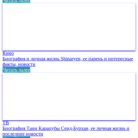
Читать далее
Кино
Биография и личная жизнь Shinaryen, ее парень и интересные
факты, новости
Читать далее
ТВ
Биография Тани Карацубы Сеид-Бурхан, ее личная жизнь и
последние новости