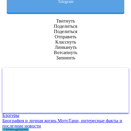
Telegram
Твитнуть
Поделиться
Поделиться
Отправить
Класснуть
Линкануть
Вотсапнуть
Запинить
Блогеры
Биография и личная жизнь МотоТани, интересные факты и
последние новости