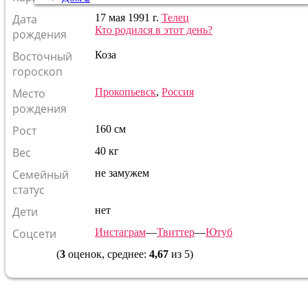
Дата
17 мая 1991 г.
Телец
Кто родился в этот день?
рождения
Восточный
Коза
гороскоп
Место
Прокопьевск
,
Россия
рождения
Рост
160 см
Вес
40 кг
Семейный
не замужем
статус
Дети
нет
Соцсети
Инстаграм
—
Твиттер
—
Ютуб
(
3
оценок, среднее:
4,67
из 5)