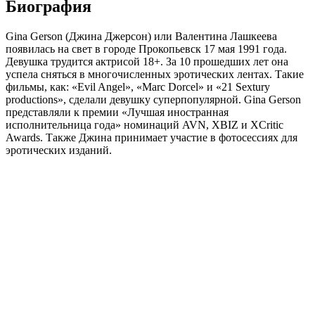
Биография
Gina Gerson (Джина Джерсон) или Валентина Лашкеева
появилась на свет в городе Прокопьевск 17 мая 1991 года.
Девушка трудится актрисой 18+. За 10 прошедших лет она
успела сняться в многочисленных эротических лентах. Такие
фильмы, как: «Evil Angel», «Marc Dorcel» и «21 Sextury
productions», сделали девушку суперпопулярной. Gina Gerson
представляли к премии «Лучшая иностранная
исполнительница года» номинаций AVN, XBIZ и XCritic
Awards. Также Джина принимает участие в фотосессиях для
эротических изданий.