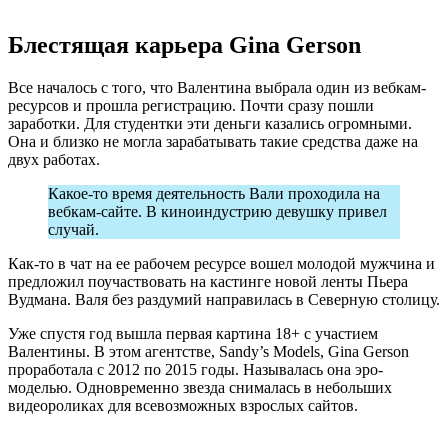
Блестящая карьера Gina Gerson
Все началось с того, что Валентина выбрала один из вебкам-
ресурсов и прошла регистрацию. Почти сразу пошли
заработки. Для студентки эти деньги казались огромными.
Она и близко не могла зарабатывать такие средства даже на
двух работах.
Какое-то время деятельность Вали проходила на
вебкам-сайте. В киноиндустрию девушку привел
случай.
Как-то в чат на ее рабочем ресурсе вошел молодой мужчина и
предложил поучаствовать на кастинге новой ленты Пьера
Вудмана. Валя без раздумий направилась в Северную столицу.
Уже спустя год вышла первая картина 18+ с участием
Валентины. В этом агентстве, Sandy’s Models, Gina Gerson
проработала с 2012 по 2015 годы. Называлась она эро-
моделью. Одновременно звезда снималась в небольших
видеороликах для всевозможных взрослых сайтов.