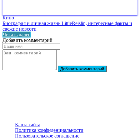
Кино
Биография и личная жизнь LittleReislin, интересные факты и
свежие новсоти
Читать далее
Добавить комментарий
Добавить комментарий
StarBiography
© 2018–2026 – Сайт о биографиях знаменитостей
Карта сайта
Политика конфиденциальности
Пользовательское соглашение