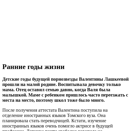
Ранние годы жизни
Детские годы будущей порнозвезды Валентины Лашкеевой
прошли на малой родине. Воспитывала девочку только
мама. Отец оставил семью давно, когда Валя была
малышкой. Маме с ребенком пришлось часто переезжать с
места на место, поэтому школ тоже было много.
После получения аттестата Валентина поступила на
отделение иностранных языков Томского вуза. Она
планировала стать переводчицей. Кстати, изучение
иностранных языков очень помогло актрисе в будущей