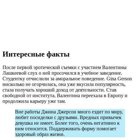
Интересные факты
После первой эротической съемки с участием Валентины
Лашкеевой слух о ней просочился в учебное заведение.
Студентку отчислили за аморальное поведение. Gina Gerson
нисколько не огорчилась, она уже вкусила популярность,
стала получать хороший доход от деятельности. Став
свободной от института, Валентина переехала в Европу и
продолжила карьеру уже там.
Вне работы Джина Джерсон много ездит по миру,
любит посиделки с друзьями. Вредных привычек
девушка не имеет. Более того, очень негативно к
ним относится. Поддерживать форму помогает
здоровый образ жизни.