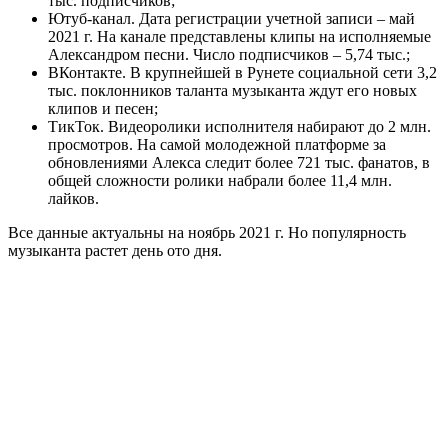
тыс. подписчиков;
Ютуб-канал. Дата регистрации учетной записи – май
2021 г. На канале представлены клипы на исполняемые
Александром песни. Число подписчиков – 5,74 тыс.;
ВКонтакте. В крупнейшей в Рунете социальной сети 3,2
тыс. поклонников таланта музыканта ждут его новых
клипов и песен;
ТикТок. Видеоролики исполнителя набирают до 2 млн.
просмотров. На самой молодежной платформе за
обновлениями Алекса следит более 721 тыс. фанатов, в
общей сложности ролики набрали более 11,4 млн.
лайков.
Все данные актуальны на ноябрь 2021 г. Но популярность
музыканта растет день ото дня.