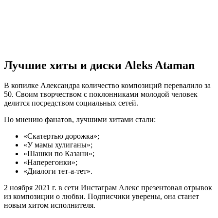
Лучшие хиты и диски Aleks Ataman
В копилке Александра количество композиций перевалило за
50. Своим творчеством с поклонниками молодой человек
делится посредством социальных сетей.
По мнению фанатов, лучшими хитами стали:
«Скатертью дорожка»;
«У мамы хулиганы»;
«Шашки по Казани»;
«Наперегонки»;
«Диалоги тет-а-тет».
2 ноября 2021 г. в сети Инстаграм Алекс презентовал отрывок
из композиции о любви. Подписчики уверены, она станет
новым хитом исполнителя.