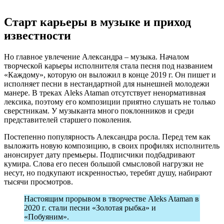
Старт карьеры в музыке и приход
известности
Но главное увлечение Александра – музыка. Началом
творческой карьеры исполнителя стала песня под названием
«Каждому», которую он выложил в конце 2019 г. Он пишет и
исполняет песни в нестандартной для нынешней молодежи
манере. В треках Aleks Ataman отсутствует ненормативная
лексика, поэтому его композиции приятно слушать не только
сверстникам. У музыканта много поклонников и среди
представителей старшего поколения.
Постепенно популярность Александра росла. Перед тем как
выложить новую композицию, в своих профилях исполнитель
анонсирует дату премьеры. Подписчики подбадривают
кумира. Слова его песен большой смысловой нагрузки не
несут, но подкупают искренностью, теребят душу, набирают
тысячи просмотров.
Настоящим прорывом в творчестве Aleks Ataman в
2020 г. стали песни «Золотая рыбка» и
«Побуяним».