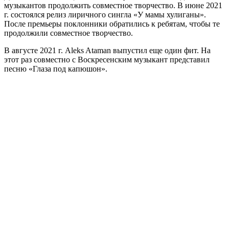
музыкантов продолжить совместное творчество. В июне 2021
г. состоялся релиз лиричного сингла «У мамы хулиганы».
После премьеры поклонники обратились к ребятам, чтобы те
продолжили совместное творчество.
В августе 2021 г. Aleks Ataman выпустил еще один фит. На
этот раз совместно с Воскресенским музыкант представил
песню «Глаза под капюшон».