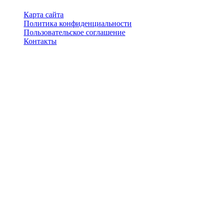
Карта сайта
Политика конфиденциальности
Пользовательское соглашение
Контакты
Перепечатка материалов разрешена только с указанием
первоисточника