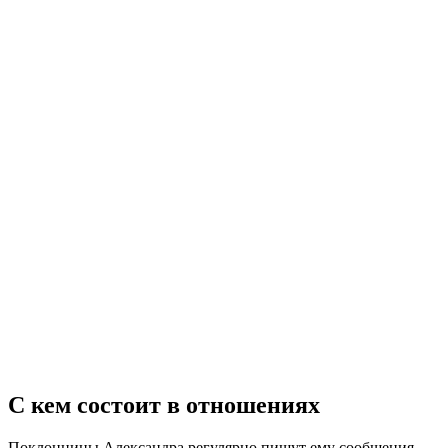
С кем состоит в отношениях
Поклонницы Александра регулярно пишут ему сообщения,