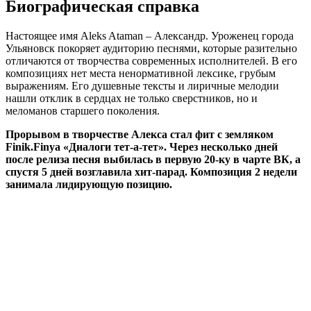
Биографическая справка
Настоящее имя Aleks Ataman – Александр. Уроженец города
Ульяновск покоряет аудиторию песнями, которые разительно
отличаются от творчества современных исполнителей. В его
композициях нет места ненормативной лексике, грубым
выражениям. Его душевные тексты и лиричные мелодии
нашли отклик в сердцах не только сверстников, но и
меломанов старшего поколения.
Прорывом в творчестве Алекса стал фит с земляком
Finik.Finya «Диалоги тет-а-тет». Через несколько дней
после релиза песня выбилась в первую 20-ку в чарте ВК, а
спустя 5 дней возглавила хит-парад. Композиция 2 недели
занимала лидирующую позицию.