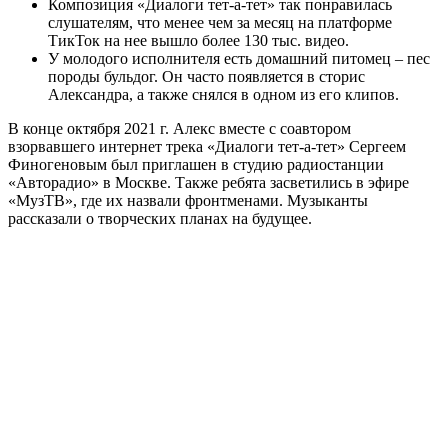
Композиция «Диалоги тет-а-тет» так понравилась
слушателям, что менее чем за месяц на платформе
ТикТок на нее вышло более 130 тыс. видео.
У молодого исполнителя есть домашний питомец – пес
породы бульдог. Он часто появляется в сторис
Александра, а также снялся в одном из его клипов.
В конце октября 2021 г. Алекс вместе с соавтором
взорвавшего интернет трека «Диалоги тет-а-тет» Сергеем
Финогеновым был приглашен в студию радиостанции
«Авторадио» в Москве. Также ребята засветились в эфире
«МузТВ», где их назвали фронтменами. Музыканты
рассказали о творческих планах на будущее.