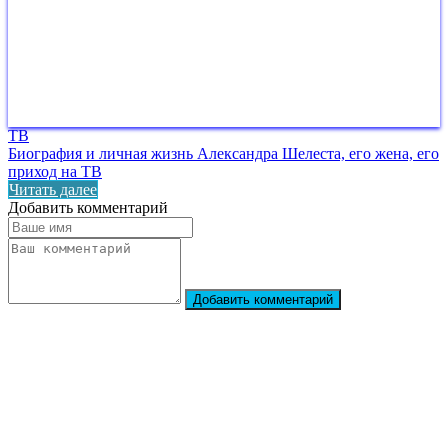
ТВ
Биография и личная жизнь Александра Шелеста, его жена, его
приход на ТВ
Читать далее
Добавить комментарий
Добавить комментарий
StarBiography
© 2018–2026 – Сайт о биографиях знаменитостей