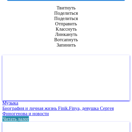
Твитнуть
Поделиться
Поделиться
Отправить
Класснуть
Линкануть
Вотсапнуть
Запинить
Музыка
Биография и личная жизнь Finik.Finya, девушка Сергея
Финогенова и новости
Читать далее