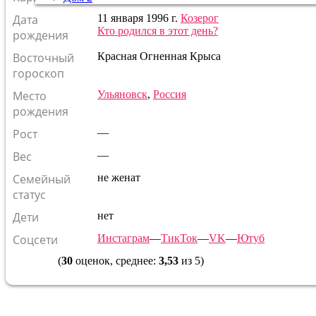
Дата
11 января 1996 г.
Козерог
Кто родился в этот день?
рождения
Восточный
Красная Огненная Крыса
гороскоп
Место
Ульяновск
,
Россия
рождения
Рост
—
Вес
—
Семейный
не женат
статус
Дети
нет
Соцсети
Инстаграм
—
ТикТок
—
VK
—
Ютуб
(
30
оценок, среднее:
3,53
из 5)