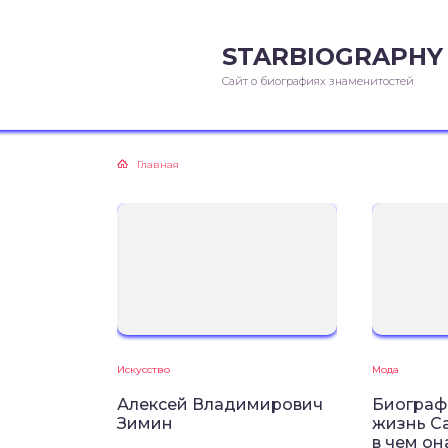
STARBIOGRAPHY
Сайт о биографиях знаменитостей
Главная
Искусство
Мода
Алексей Владимирович
Биограф
Зимин
жизнь С
в чем он