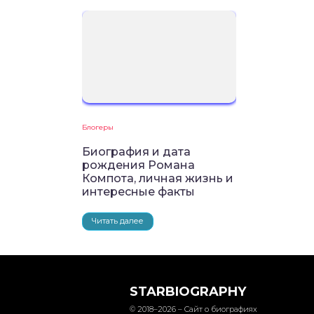
Блогеры
Биография и дата
рождения Романа
Компота, личная жизнь и
интересные факты
Читать далее
STARBIOGRAPHY
© 2018–2026 – Сайт о биографиях