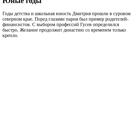
Юные годы
Годы детства и школьная юность Дмитрия прошли в суровом
северном крае. Перед глазами парня был пример родителей-
финансистов. С выбором профессий Гусев определился
быстро. Желание продолжит династию со временем только
крепло.