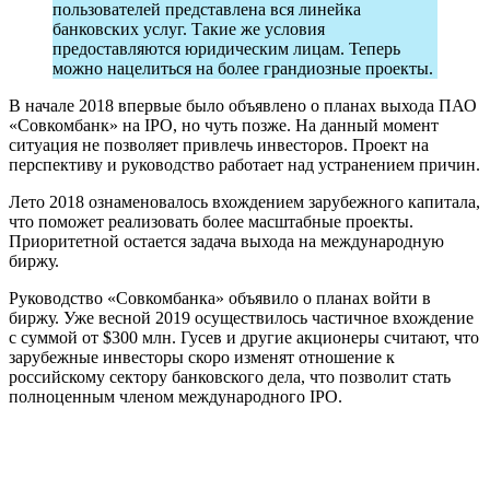
пользователей представлена вся линейка
банковских услуг. Такие же условия
предоставляются юридическим лицам. Теперь
можно нацелиться на более грандиозные проекты.
В начале 2018 впервые было объявлено о планах выхода ПАО
«Совкомбанк» на IPO, но чуть позже. На данный момент
ситуация не позволяет привлечь инвесторов. Проект на
перспективу и руководство работает над устранением причин.
Лето 2018 ознаменовалось вхождением зарубежного капитала,
что поможет реализовать более масштабные проекты.
Приоритетной остается задача выхода на международную
биржу.
Руководство «Совкомбанка» объявило о планах войти в
биржу. Уже весной 2019 осуществилось частичное вхождение
с суммой от $300 млн. Гусев и другие акционеры считают, что
зарубежные инвесторы скоро изменят отношение к
российскому сектору банковского дела, что позволит стать
полноценным членом международного IPO.