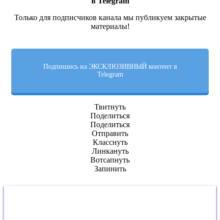
в Telegram
Только для подписчиков канала мы публикуем закрытые
материалы!
Подпишись на ЭКСКЛЮЗИВНЫЙ контент в
Telegram
Твитнуть
Поделиться
Поделиться
Отправить
Класснуть
Линкануть
Вотсапнуть
Запинить