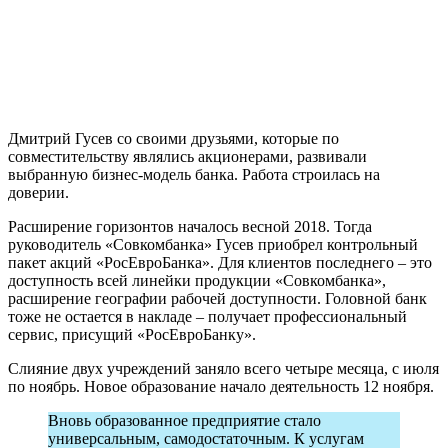
Дмитрий Гусев со своими друзьями, которые по
совместительству являлись акционерами, развивали
выбранную бизнес-модель банка. Работа строилась на
доверии.
Расширение горизонтов началось весной 2018. Тогда
руководитель «Совкомбанка» Гусев приобрел контрольный
пакет акций «РосЕвроБанка». Для клиентов последнего – это
доступность всей линейки продукции «Совкомбанка»,
расширение географии рабочей доступности. Головной банк
тоже не остается в накладе – получает профессиональный
сервис, присущий «РосЕвроБанку».
Слияние двух учреждений заняло всего четыре месяца, с июля
по ноябрь. Новое образование начало деятельность 12 ноября.
Вновь образованное предприятие стало
универсальным, самодостаточным. К услугам