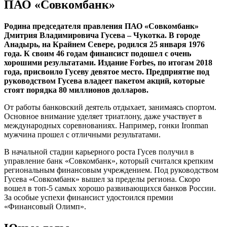
ПАО «Совкомбанк»
Родина председателя правления ПАО «Совкомбанк»
Дмитрия Владимировича Гусева – Чукотка. В городе
Анадырь, на Крайнем Севере, родился 25 января 1976
года. К своим 46 годам финансист подошел с очень
хорошими результатами. Издание Forbes, по итогам 2018
года, присвоило Гусеву девятое место. Предприятие под
руководством Гусева владеет пакетом акций, которые
стоят порядка 80 миллионов долларов.
От работы банковский деятель отдыхает, занимаясь спортом.
Основное внимание уделяет триатлону, даже участвует в
международных соревнованиях. Например, гонки Ironman
мужчина прошел с отличными результатами.
В начальной стадии карьерного роста Гусев получил в
управление банк «Совкомбанк», который считался крепким
региональным финансовым учреждением. Под руководством
Гусева «Совкомбанк» вышел за пределы региона. Скоро
вошел в топ-5 самых хорошо развивающихся банков России.
За особые успехи финансист удостоился премии
«Финансовый Олимп».