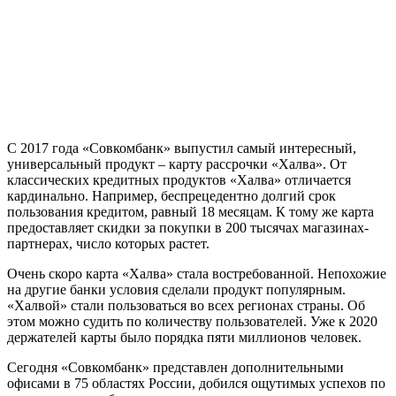
С 2017 года «Совкомбанк» выпустил самый интересный,
универсальный продукт – карту рассрочки «Халва». От
классических кредитных продуктов «Халва» отличается
кардинально. Например, беспрецедентно долгий срок
пользования кредитом, равный 18 месяцам. К тому же карта
предоставляет скидки за покупки в 200 тысячах магазинах-
партнерах, число которых растет.
Очень скоро карта «Халва» стала востребованной. Непохожие
на другие банки условия сделали продукт популярным.
«Халвой» стали пользоваться во всех регионах страны. Об
этом можно судить по количеству пользователей. Уже к 2020
держателей карты было порядка пяти миллионов человек.
Сегодня «Совкомбанк» представлен дополнительными
офисами в 75 областях России, добился ощутимых успехов по