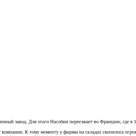
енный завод. Для этого Насобин переезжает во Францию, где в 1
аху компании. К тому моменту у фирмы на складах скопилось огр