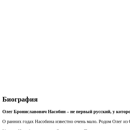
Биография
Олег Брониславович Насобин – не первый русский, у которо
О ранних годах Насобина известно очень мало. Родом Олег из С