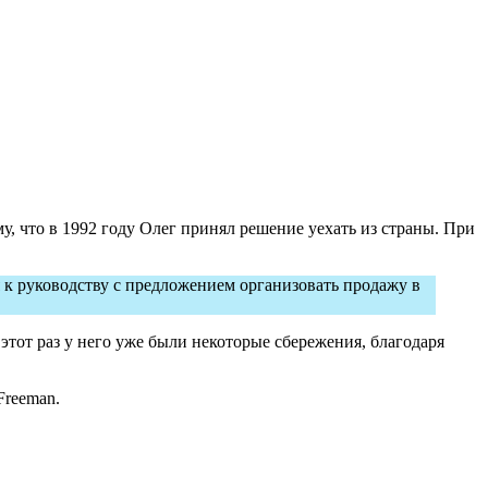
у, что в 1992 году Олег принял решение уехать из страны. При
 к руководству с предложением организовать продажу в
этот раз у него уже были некоторые сбережения, благодаря
Freeman.