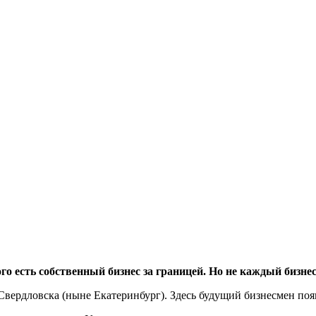
го есть собственный бизнес за границей. Но не каждый бизне
вердловска (ныне Екатеринбург). Здесь будущий бизнесмен появи