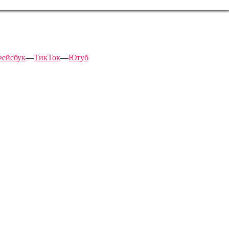
ейсбук
—
ТикТок
—
Ютуб