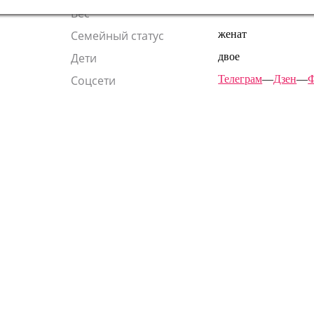
Вес
—
Семейный статус
женат
Дети
двое
Соцсети
Телеграм
—
Дзен
—
Ф