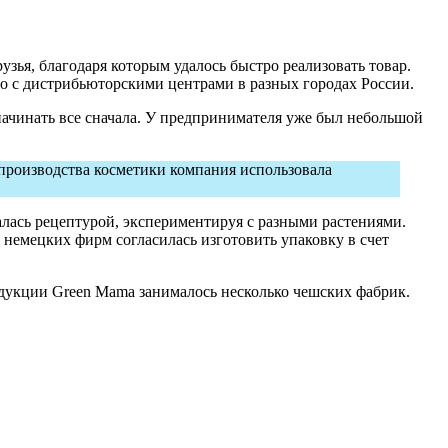
зья, благодаря которым удалось быстро реализовать товар.
во с дистрибьюторскими центрами в разных городах России.
начинать все сначала. У предпринимателя уже был небольшой
 производства косметики компания использовала
алась рецептурой, экспериментируя с разными растениями.
 немецких фирм согласилась изготовить упаковку в счет
одукции Green Mama занималось несколько чешских фабрик.