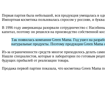
Первая партия была небольшой, вся продукция умещалась в од
Импортная косметика пользовалась спросом у россиян, и буква
В 1996 году американцы разорвали сотрудничество с Насобины
капитал, поэтому он решился на производство собственной кос
Так появилась компания Green Mama. Год ушел на разраб
натуральные продукты. Поэтому продукция Green Mama с
Из-за ограниченности средств многое приходилось делать сами
Нашли специалистов, которые в лаборатории по готовым рецеп
будущих прибылей от реализации товара.
Продажа первой партии показала, что косметика Green Mama п