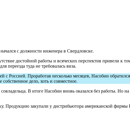
 начался с должности инженера в Свердловске.
утствие достойной работы и всяческих перспектив привели к том
ля переезда туда не требовалась виза.
ей с Россией. Проработав несколько месяцев, Насобин обратился
 собственное дело, хоть и совместное.
овладельца. В итоге Насобин вновь оказался без работы. Но на 
ку. Продукцию закупали у дистрибьютора американской фирмы 