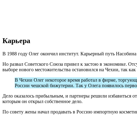
Карьера
В 1988 году Олег окончил институт. Карьерный путь Насобина
Но развал Советского Союза привел к застою в экономике. Отс
выборе нового местожительства остановился на Чехии, так как д
В Чехии Олег некоторое время работал в фирме, торгующ
России чешской бижутерии. Так у Олега появилось первое
Дело оказалось прибыльным, и партнеры решили избавиться от с
которым он открыл собственное дело.
По совету жены начал продавать в Россию импортную космети