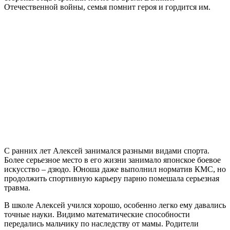
Отечественной войны, семья помнит героя и гордится им.
С ранних лет Алексей занимался разными видами спорта.
Более серьезное место в его жизни занимало японское боевое
искусство ‒ дзюдо. Юноша даже выполнил норматив КМС, но
продолжить спортивную карьеру парню помешала серьезная
травма.
В школе Алексей учился хорошо, особенно легко ему давались
точные науки. Видимо математические способности
передались мальчику по наследству от мамы. Родители