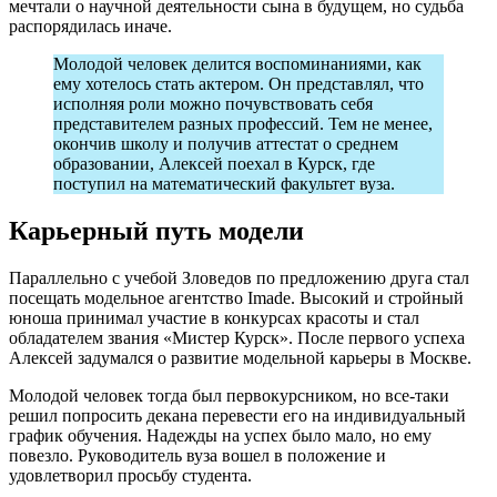
мечтали о научной деятельности сына в будущем, но судьба
распорядилась иначе.
Молодой человек делится воспоминаниями, как
ему хотелось стать актером. Он представлял, что
исполняя роли можно почувствовать себя
представителем разных профессий. Тем не менее,
окончив школу и получив аттестат о среднем
образовании, Алексей поехал в Курск, где
поступил на математический факультет вуза.
Карьерный путь модели
Параллельно с учебой Зловедов по предложению друга стал
посещать модельное агентство Imade. Высокий и стройный
юноша принимал участие в конкурсах красоты и стал
обладателем звания «Мистер Курск». После первого успеха
Алексей задумался о развитие модельной карьеры в Москве.
Молодой человек тогда был первокурсником, но все-таки
решил попросить декана перевести его на индивидуальный
график обучения. Надежды на успех было мало, но ему
повезло. Руководитель вуза вошел в положение и
удовлетворил просьбу студента.