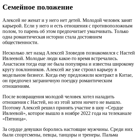
Семейное положение
Алексей не женат и у него нет детей. Молодой человек занят
карьерой. Если у него и есть отношения с противоположным
полом, то парень об этом предпочитает умалчивать. Только
одна романтическая истории стала достоянием
общественности.
Несколько лет назад Алексей Зловедов познакомился с Настей
Ивлеевой. Молодые люди какое-то время встречались.
Анастасия тогда еще не была популярна и известна широкому
кругу поклонников. Алексей же уже строил карьеру в
модельном бизнесе. Когда ему предложили контракт в Китае,
он предпочел заграничную поездку романтическим
отношениям.
После возвращения молодой человек хотел наладить
отношения с Настей, но из этой затеи ничего не вышло.
Поэтому Алексей решил принять участие в шоу «Сердце
Ивлеевой», которое вышло в ноябре 2022 года на телеканале
«Пятница».
За сердце девушки боролись настоящие мужчины. Среди них
были спортсмены, певцы, танцоры и тренеры. Пальма