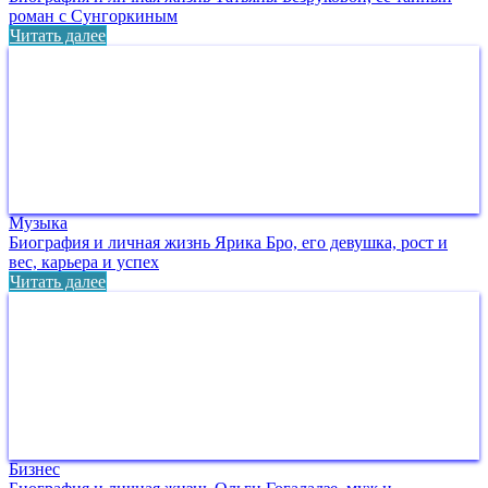
роман с Сунгоркиным
Читать далее
Музыка
Биография и личная жизнь Ярика Бро, его девушка, рост и
вес, карьера и успех
Читать далее
Бизнес