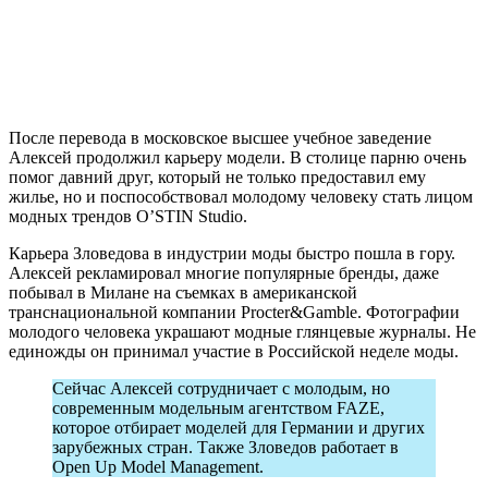
После перевода в московское высшее учебное заведение
Алексей продолжил карьеру модели. В столице парню очень
помог давний друг, который не только предоставил ему
жилье, но и поспособствовал молодому человеку стать лицом
модных трендов O’STIN Studio.
Карьера Зловедова в индустрии моды быстро пошла в гору.
Алексей рекламировал многие популярные бренды, даже
побывал в Милане на съемках в американской
транснациональной компании Procter&Gamble. Фотографии
молодого человека украшают модные глянцевые журналы. Не
единожды он принимал участие в Российской неделе моды.
Сейчас Алексей сотрудничает с молодым, но
современным модельным агентством FAZE,
которое отбирает моделей для Германии и других
зарубежных стран. Также Зловедов работает в
Open Up Model Management.