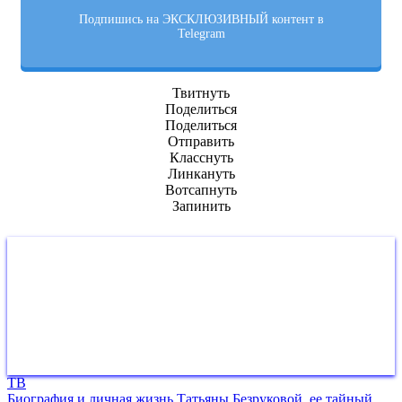
Подпишись на ЭКСКЛЮЗИВНЫЙ контент в
Telegram
Твитнуть
Поделиться
Поделиться
Отправить
Класснуть
Линкануть
Вотсапнуть
Запинить
ТВ
Биография и личная жизнь Татьяны Безруковой, ее тайный