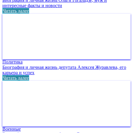
Биография и личная жизнь Ольги Гогаладзе, муж и
интересные факты и новости
Читать далее
Политика
Биография и личная жизнь депутата Алексея Журавлева, его
карьера и успех
Читать далее
Военные